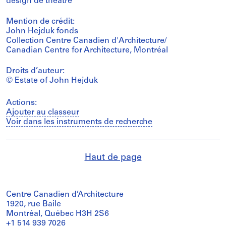
design de théâtre
Mention de crédit:
John Hejduk fonds
Collection Centre Canadien d'Architecture/
Canadian Centre for Architecture, Montréal
Droits d’auteur:
© Estate of John Hejduk
Actions:
Ajouter au classeur
Voir dans les instruments de recherche
Haut de page
Centre Canadien d’Architecture
1920, rue Baile
Montréal, Québec H3H 2S6
+1 514 939 7026