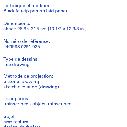
Technique et médium:
Black felt-tip pen on laid paper
Dimensions:
sheet: 26.6 x 31.5 cm (10 1/2 x 12 3/8 in.)
Numéro de référence:
DR1988:0291:025
Type de dessins:
line drawing
Méthode de projection:
pictorial drawing
sketch elevation (drawing)
Inscriptions:
uninscribed - object uninscribed
Sujet:
architecture