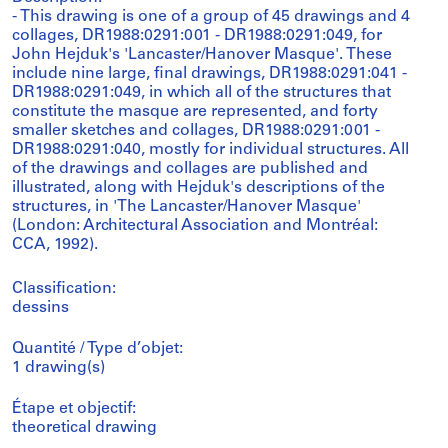
- This drawing is one of a group of 45 drawings and 4
collages, DR1988:0291:001 - DR1988:0291:049, for
John Hejduk's 'Lancaster/Hanover Masque'. These
include nine large, final drawings, DR1988:0291:041 -
DR1988:0291:049, in which all of the structures that
constitute the masque are represented, and forty
smaller sketches and collages, DR1988:0291:001 -
DR1988:0291:040, mostly for individual structures. All
of the drawings and collages are published and
illustrated, along with Hejduk's descriptions of the
structures, in 'The Lancaster/Hanover Masque'
(London: Architectural Association and Montréal:
CCA, 1992).
Classification:
dessins
Quantité / Type d’objet:
1 drawing(s)
Étape et objectif:
theoretical drawing