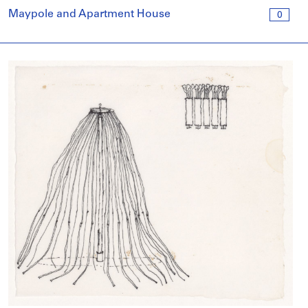
Maypole and Apartment House
0