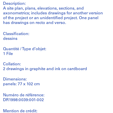
Description:
A site plan, plans, elevations, sections, and
axonometrics; includes drawings for another version
of the project or an unidentified project. One panel
has drawings on recto and verso.
Classification:
dessins
Quantité / Type d’objet:
1 File
Collation:
2 drawings in graphite and ink on cardboard
Dimensions:
panels: 77 x 102 cm
Numéro de référence:
DR1998:0039:001-002
Mention de crédit: