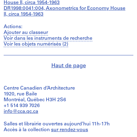
House II, circa 1954-1963
DR1998:0041:004, Axonometrics for Economy House
II, circa 1954-1963
Actions:
Ajouter au classeur
Voir dans les instruments de recherche
Voir les objets numérisés (2)
Haut de page
Centre Canadien d’Architecture
1920, rue Baile
Montréal, Québec H3H 2S6
+1 514 939 7026
info@cca.qc.ca
Salles et librairie ouvertes aujourd’hui 11h-17h
Accès à la collection
sur rendez-vous