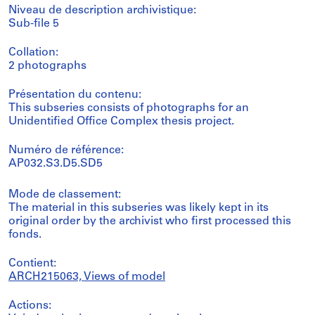
Niveau de description archivistique:
Sub-file 5
Collation:
2 photographs
Présentation du contenu:
This subseries consists of photographs for an
Unidentified Office Complex thesis project.
Numéro de référence:
AP032.S3.D5.SD5
Mode de classement:
The material in this subseries was likely kept in its
original order by the archivist who first processed this
fonds.
Contient:
ARCH215063, Views of model
Actions: