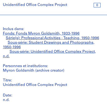
Unidentified Office Complex Project
0
Inclus dans:
Fonds: Fonds Myron Goldsmith, 1933-1996
Série(s): Professional Activities - Teaching, 1950-1996
Sous-série: Student Drawings and Photographs,
1950-1996
Sous-série: Unidentified Office Complex Project,
n.d.
Personnes et institutions:
Myron Goldsmith (archive creator)
Titre:
Unidentified Office Complex Project
Date:
n.d.