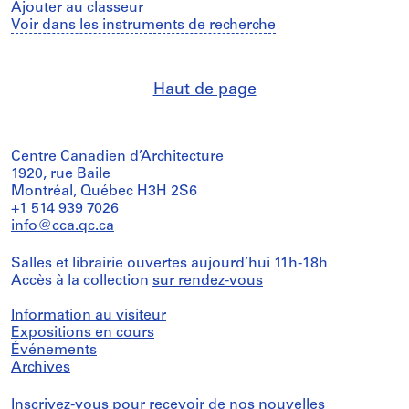
Ajouter au classeur
Voir dans les instruments de recherche
Haut de page
Centre Canadien d’Architecture
1920, rue Baile
Montréal, Québec H3H 2S6
+1 514 939 7026
info@cca.qc.ca
Salles et librairie ouvertes aujourd’hui 11h-18h
Accès à la collection
sur rendez-vous
Information au visiteur
Expositions en cours
Événements
Archives
Inscrivez-vous
pour recevoir de nos nouvelles