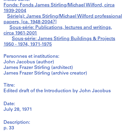
Fonds: Fonds James Stirling/Michael Wilford, circa
1939-2004
Série(s): James Stirling/Michael Wilford professional
papers, [ca. 1948-2004?]
Sous-série: Publications, lectures and writings,
circa 1961-2001
Sous-série: James Stirling Buildings & Projects
1950 - 1974, 1971-1975
Personnes et institutions:
John Jacobus (author)
James Frazer Stirling (architect)
James Frazer Stirling (archive creator)
Titre:
Edited draft of the Introduction by John Jacobus
Date:
July 28, 1971
Description:
p. 33