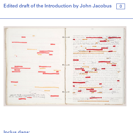
Edited draft of the Introduction by John Jacobus
0
Inclus dans: