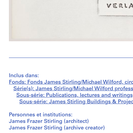
Inclus dans:
Fonds: Fonds James Stirling/Michael Wilford, cir
Série(s): James Stirling/Michael Wilford profes
Sous-série: Publications, lectures and writings
Sous-série: James Stirling Buildings & Projec
Personnes et institutions:
James Frazer Stirling (architect)
James Frazer Stirling (archive creator)