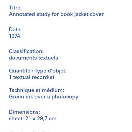
Titre:
Annotated study for book jacket cover
Date:
1974
Classification:
documents textuels
Quantité / Type d’objet:
1 textual record(s)
Technique et médium:
Green ink over a photocopy
Dimensions:
sheet: 21 x 29,7 cm