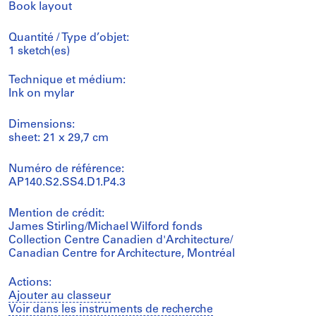
Book layout
Quantité / Type d’objet:
1 sketch(es)
Technique et médium:
Ink on mylar
Dimensions:
sheet: 21 x 29,7 cm
Numéro de référence:
AP140.S2.SS4.D1.P4.3
Mention de crédit:
James Stirling/Michael Wilford fonds
Collection Centre Canadien d'Architecture/
Canadian Centre for Architecture, Montréal
Actions:
Ajouter au classeur
Voir dans les instruments de recherche