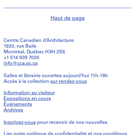
Haut de page
Centre Canadien d’Architecture
1920, rue Baile
Montréal, Québec H3H 2S6
+1 514 939 7026
info@cca.qc.ca
Salles et librairie ouvertes aujourd’hui 11h-18h
Accès à la collection
sur rendez-vous
Information au visiteur
Expositions en cours
Événements
Archives
Inscrivez-vous
pour recevoir de nos nouvelles
Lire notre
politique de confidentialité
et nos
conditions