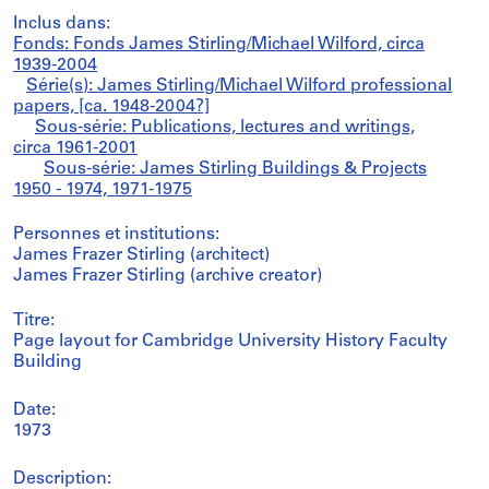
Inclus dans:
Fonds: Fonds James Stirling/Michael Wilford, circa
1939-2004
Série(s): James Stirling/Michael Wilford professional
papers, [ca. 1948-2004?]
Sous-série: Publications, lectures and writings,
circa 1961-2001
Sous-série: James Stirling Buildings & Projects
1950 - 1974, 1971-1975
Personnes et institutions:
James Frazer Stirling (architect)
James Frazer Stirling (archive creator)
Titre:
Page layout for Cambridge University History Faculty
Building
Date:
1973
Description: