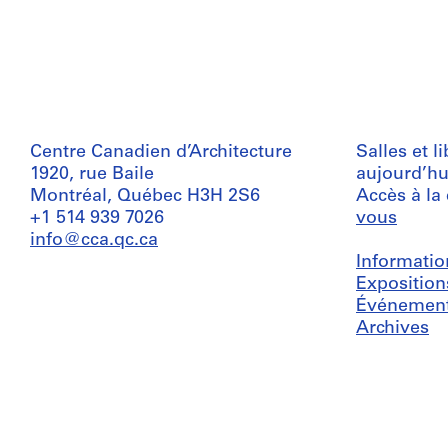
Centre Canadien d’Architecture
Salles et l
1920, rue Baile
aujourd’hu
Montréal, Québec H3H 2S6
Accès à la
+1 514 939 7026
vous
info@cca.qc.ca
Informatio
Exposition
Événemen
Archives