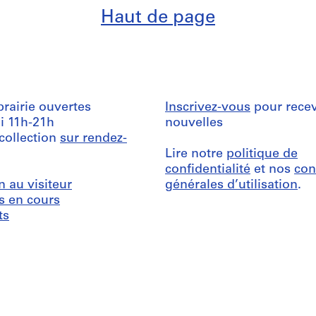
Haut de page
ibrairie ouvertes
Inscrivez-vous
pour recev
i 11h-21h
nouvelles
 collection
sur rendez-
Lire notre
politique de
confidentialité
et nos
con
n au visiteur
générales d’utilisation
.
s en cours
ts