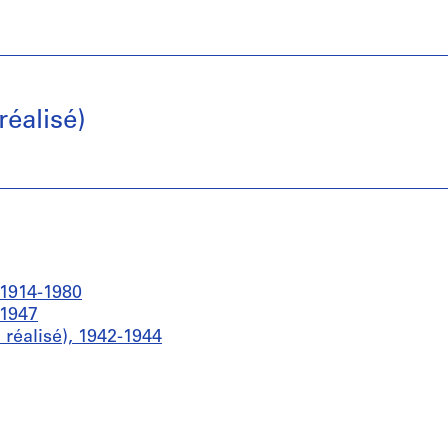
réalisé)
, 1914-1980
-1947
 réalisé), 1942-1944