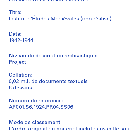
Titre:
Institut d'Études Médiévales (non réalisé)
Date:
1942-1944
Niveau de description archivistique:
Project
Collation:
0,02 m.l. de documents textuels
6 dessins
Numéro de référence:
AP001.S6.1924.PR04.SS06
Mode de classement:
L'ordre original du matériel inclut dans cette so