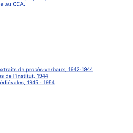
ée au CCA.
xtraits de procès-verbaux, 1942-1944
de l'institut, 1944
édiévales, 1945 - 1954