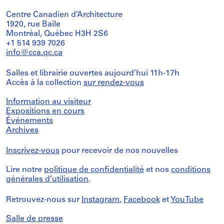
Centre Canadien d’Architecture
1920, rue Baile
Montréal, Québec H3H 2S6
+1 514 939 7026
info@cca.qc.ca
Salles et librairie ouvertes aujourd’hui 11h-17h
Accès à la collection
sur rendez-vous
Information au visiteur
Expositions en cours
Événements
Archives
Inscrivez-vous
pour recevoir de nos nouvelles
Lire notre
politique de confidentialité
et nos
conditions
générales d’utilisation
.
Retrouvez-nous sur
Instagram
,
Facebook
et
YouTube
Salle de presse