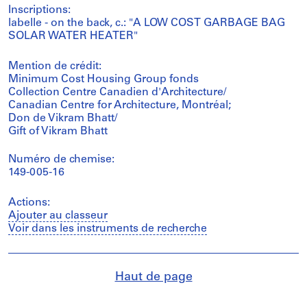
Inscriptions:
labelle - on the back, c.: "A LOW COST GARBAGE BAG
SOLAR WATER HEATER"
Mention de crédit:
Minimum Cost Housing Group fonds
Collection Centre Canadien d'Architecture/
Canadian Centre for Architecture, Montréal;
Don de Vikram Bhatt/
Gift of Vikram Bhatt
Numéro de chemise:
149-005-16
Actions:
Ajouter au classeur
Voir dans les instruments de recherche
Haut de page