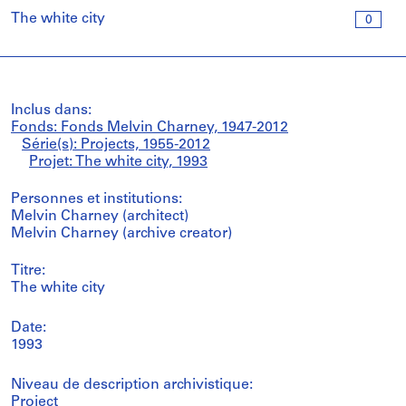
The white city
0
Inclus dans:
Fonds: Fonds Melvin Charney, 1947-2012
Série(s): Projects, 1955-2012
Projet: The white city, 1993
Personnes et institutions:
Melvin Charney (architect)
Melvin Charney (archive creator)
Titre:
The white city
Date:
1993
Niveau de description archivistique:
Project