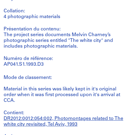
Collation:
4 photographic materials
Présentation du contenu:
The project series documents Melvin Charney’s
photographic series entitled "The white city" and
includes photographic materials.
Numéro de référence:
AP041.S1.1993.D3
Mode de classement:
Material in this series was likely kept in it's original
order when it was first processed upon it's arrival at
CCA.
Contient:
DR2012:0012:054:002, Photomontages related to The
white city revisited, Tel Aviv, 1993