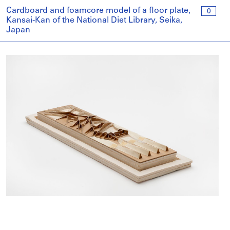
Cardboard and foamcore model of a floor plate,
0
Kansai-Kan of the National Diet Library, Seika,
Japan