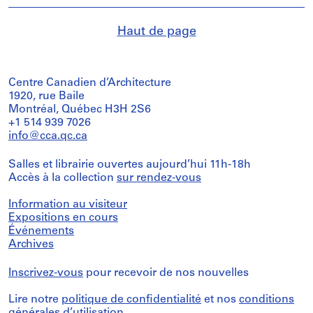
Haut de page
Centre Canadien d’Architecture
1920, rue Baile
Montréal, Québec H3H 2S6
+1 514 939 7026
info@cca.qc.ca
Salles et librairie ouvertes aujourd’hui 11h-18h
Accès à la collection
sur rendez-vous
Information au visiteur
Expositions en cours
Événements
Archives
Inscrivez-vous
pour recevoir de nos nouvelles
Lire notre
politique de confidentialité
et nos
conditions
générales d’utilisation
.