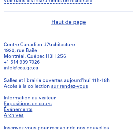
Voir dans les instruments de recherche
Haut de page
Centre Canadien d’Architecture
1920, rue Baile
Montréal, Québec H3H 2S6
+1 514 939 7026
info@cca.qc.ca
Salles et librairie ouvertes aujourd’hui 11h-18h
Accès à la collection
sur rendez-vous
Information au visiteur
Expositions en cours
Événements
Archives
Inscrivez-vous
pour recevoir de nos nouvelles