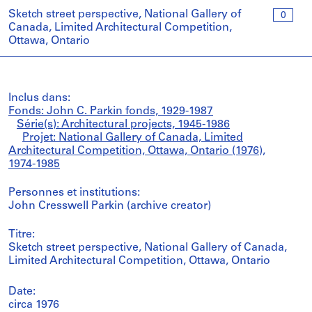
Sketch street perspective, National Gallery of
0
Canada, Limited Architectural Competition,
Ottawa, Ontario
Inclus dans:
Fonds: John C. Parkin fonds, 1929-1987
Série(s): Architectural projects, 1945-1986
Projet: National Gallery of Canada, Limited
Architectural Competition, Ottawa, Ontario (1976),
1974-1985
Personnes et institutions:
John Cresswell Parkin (archive creator)
Titre:
Sketch street perspective, National Gallery of Canada,
Limited Architectural Competition, Ottawa, Ontario
Date:
circa 1976