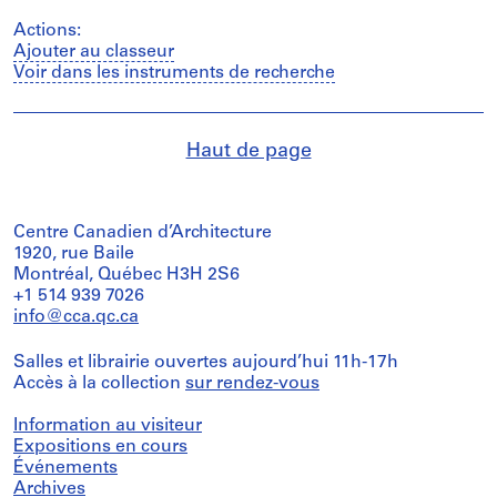
Actions:
Ajouter au classeur
Voir dans les instruments de recherche
Haut de page
Centre Canadien d’Architecture
1920, rue Baile
Montréal, Québec H3H 2S6
+1 514 939 7026
info@cca.qc.ca
Salles et librairie ouvertes aujourd’hui 11h-17h
Accès à la collection
sur rendez-vous
Information au visiteur
Expositions en cours
Événements
Archives