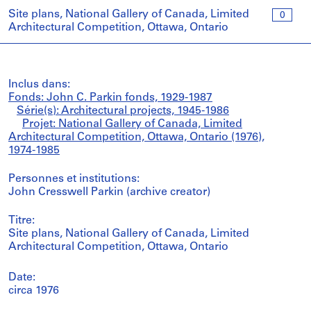
Site plans, National Gallery of Canada, Limited
0
Architectural Competition, Ottawa, Ontario
Inclus dans:
Fonds: John C. Parkin fonds, 1929-1987
Série(s): Architectural projects, 1945-1986
Projet: National Gallery of Canada, Limited
Architectural Competition, Ottawa, Ontario (1976),
1974-1985
Personnes et institutions:
John Cresswell Parkin (archive creator)
Titre:
Site plans, National Gallery of Canada, Limited
Architectural Competition, Ottawa, Ontario
Date:
circa 1976