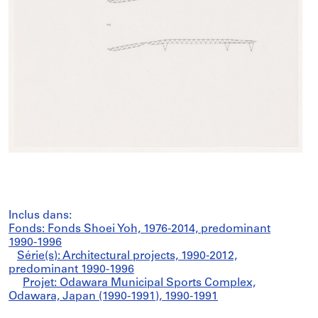
Inclus dans:
Fonds: Fonds Shoei Yoh, 1976-2014, predominant
1990-1996
Série(s): Architectural projects, 1990-2012,
predominant 1990-1996
Projet: Odawara Municipal Sports Complex,
Odawara, Japan (1990-1991), 1990-1991