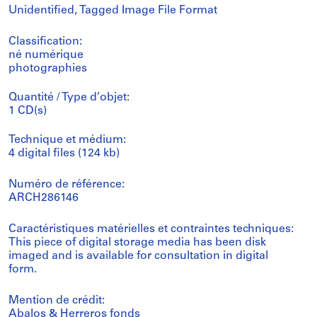
Unidentified, Tagged Image File Format
Classification:
né numérique
photographies
Quantité / Type d’objet:
1 CD(s)
Technique et médium:
4 digital files (124 kb)
Numéro de référence:
ARCH286146
Caractéristiques matérielles et contraintes techniques:
This piece of digital storage media has been disk
imaged and is available for consultation in digital
form.
Mention de crédit:
Abalos & Herreros fonds