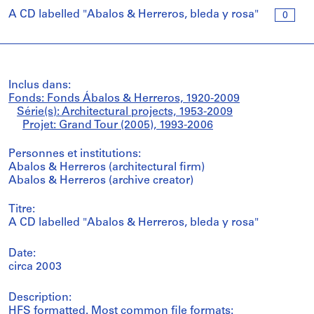
A CD labelled "Abalos & Herreros, bleda y rosa"
0
Inclus dans:
Fonds: Fonds Ábalos & Herreros, 1920-2009
Série(s): Architectural projects, 1953-2009
Projet: Grand Tour (2005), 1993-2006
Personnes et institutions:
Abalos & Herreros (architectural firm)
Abalos & Herreros (archive creator)
Titre:
A CD labelled "Abalos & Herreros, bleda y rosa"
Date:
circa 2003
Description:
HFS formatted. Most common file formats: