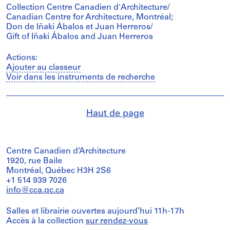
Collection Centre Canadien d'Architecture/
Canadian Centre for Architecture, Montréal;
Don de Iñaki Ábalos et Juan Herreros/
Gift of Iñaki Ábalos and Juan Herreros
Actions:
Ajouter au classeur
Voir dans les instruments de recherche
Haut de page
Centre Canadien d’Architecture
1920, rue Baile
Montréal, Québec H3H 2S6
+1 514 939 7026
info@cca.qc.ca
Salles et librairie ouvertes aujourd’hui 11h-17h
Accès à la collection
sur rendez-vous