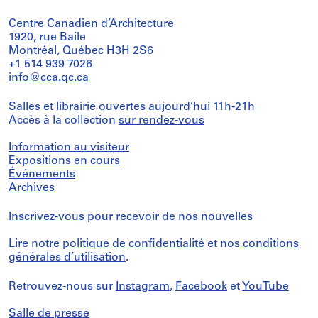
Centre Canadien d’Architecture
1920, rue Baile
Montréal, Québec H3H 2S6
+1 514 939 7026
info@cca.qc.ca
Salles et librairie ouvertes aujourd’hui 11h-21h
Accès à la collection
sur rendez-vous
Information au visiteur
Expositions en cours
Événements
Archives
Inscrivez-vous
pour recevoir de nos nouvelles
Lire notre
politique de confidentialité
et nos
conditions
générales d’utilisation
.
Retrouvez-nous sur
Instagram
,
Facebook
et
YouTube
Salle de presse