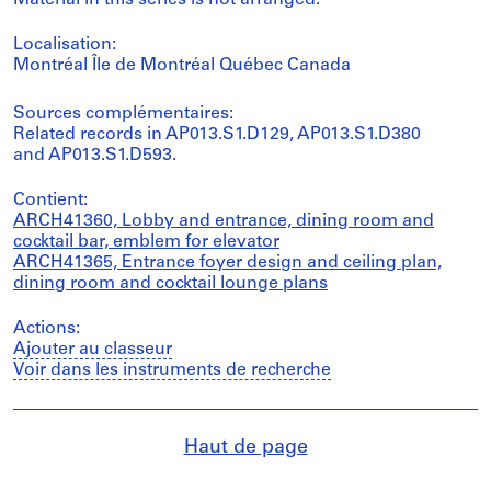
Material in this series is not arranged.
Localisation:
Montréal Île de Montréal Québec Canada
Sources complémentaires:
Related records in AP013.S1.D129, AP013.S1.D380
and AP013.S1.D593.
Contient:
ARCH41360, Lobby and entrance, dining room and
cocktail bar, emblem for elevator
ARCH41365, Entrance foyer design and ceiling plan,
dining room and cocktail lounge plans
Actions:
Ajouter au classeur
Voir dans les instruments de recherche
Haut de page