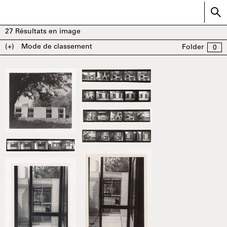
27
Résultats en image
(+)
Mode de classement
Folder
0