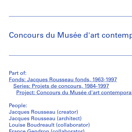
Concours du Musée d'art contemp
Part of:
Fonds: Jacques Rousseau fonds, 1963-1997
Series: Projets de concours, 1984-1997
Project: Concours du Musée d'art contempora
People:
Jacques Rousseau (creator)
Jacques Rousseau (architect)
Louise Boudreault (collaborator)
France Gendron (collaborator)