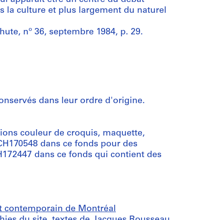
s la culture et plus largement du naturel
hute, nº 36, septembre 1984, p. 29.
onservés dans leur ordre d'origine.
ions couleur de croquis, maquette,
ARCH170548 dans ce fonds pour des
H172447 dans ce fonds qui contient des
t contemporain de Montréal
es du site, textes de Jacques Rousseau