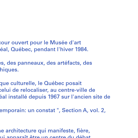
our ouvert pour le Musée d'art
al, Québec, pendant l'hiver 1984.
es, des panneaux, des artéfacts, des
hiques.
que culturelle, le Québec posait
ui de relocaliser, au centre-ville de
 installé depuis 1967 sur l'ancien site de
mporain: un constat ", Section A, vol. 2,
ne architecture qui manifeste, fière,
ui apparaît être un centre du débat