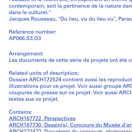
contemporain, soit la pertinence de la nature dan
dans le culturel."
Jacques Rousseau, "Du lieu, vu du lieu vu", Parac
Reference number:
AP066.S3.D3
Arrangement:
Les documents de cette série de projets ont été c
Related units of description:
Dossier ARCH172524 contient aussi les reproduct
illustrations pour ce projet. Voir aussi groupe 
coupures de presse sur ce projet. Voir aussi ARC
textes sue ce projet.
Contains:
ARCH167722, Perspectives
ARCH167730, Dessin(s), Concours du Musée d'ar
ARCH172472, Document du concours, photographi