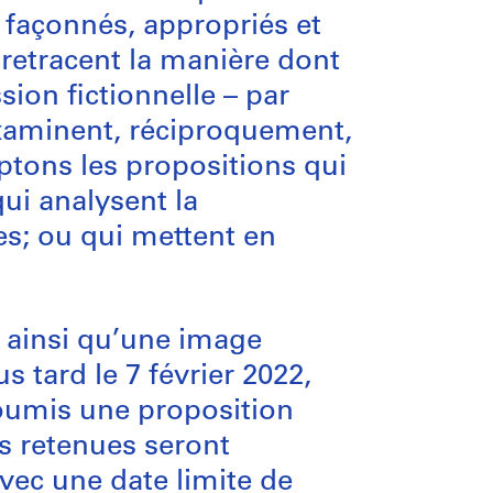
t façonnés, appropriés et
 retracent la manière dont
sion fictionnelle – par
i examinent, réciproquement,
eptons les propositions qui
ui analysent la
les; ou qui mettent en
, ainsi qu’une image
s tard le 7 février 2022,
soumis une proposition
ns retenues seront
vec une date limite de