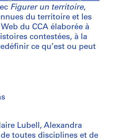
vec
Figurer un territoire
,
nnues du territoire et les
n Web du CCA élaborée à
stoires contestées, à la
edéfinir ce qu’est ou peut
ns
aire Lubell, Alexandra
e toutes disciplines et de