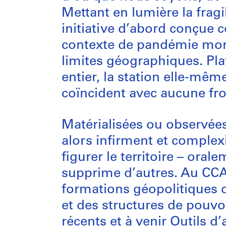
Mettant en lumière la fragi
initiative d’abord conçue
contexte de pandémie mondi
limites géographiques. Pl
entier, la station elle-mêm
coïncident avec aucune fron
Matérialisées ou observées,
alors infirment et complex
figurer le territoire – oral
supprime d’autres. Au CCA,
formations géopolitiques d
et des structures de pouvo
récents et à venir
Outils d’