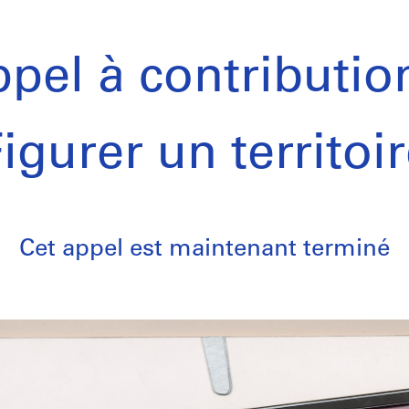
pel à contributio
igurer un territoi
Cet appel est maintenant terminé