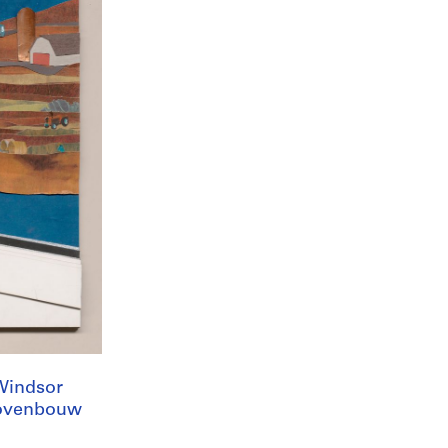
Windsor
 Bovenbouw