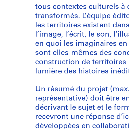
tous contextes culturels à
transformés. L’équipe édit
les territoires existent da
l’image, l’écrit, le son, l’
en quoi les imaginaires en
sont elles-mêmes des conce
construction de territoires
lumière des histoires inédi
Un résumé du projet (max. 
représentative) doit être 
décrivant le sujet et le f
recevront une réponse d’ici
développées en collaborati