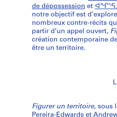
de dépossession
et
ᐊᖏᕐᕋᒧᑦ
notre objectif est d’explor
nombreux contre-récits qu
partir d’un appel ouvert,
Fi
création contemporaine de 
être un territoire.
L
Figurer un territoire
, sous 
Pereira-Edwards et Andrew 