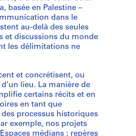
a, basée en Palestine –
ommunication dans le
stent au-delà des seules
es et discussions du monde
t les délimitations ne
cent et concrétisent, ou
 d’un lieu. La manière de
plifie certains récits et en
oires en tant que
r des processus historiques
ar exemple, nos projets
Espaces médians : repères