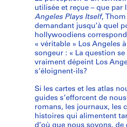
utilisée et reçue – que par
Angeles Plays Itself
, Thom 
demandant jusqu’à quel poi
hollywoodiens correspond 
« véritable » Los Angeles 
songeur : « La question se 
vraiment dépeint Los Angele
s’éloignent-ils?
Si les cartes et les atlas 
guides s’efforcent de nous c
romans, les journaux, les 
histoires qui alimentent ta
d’où que nous soyons, de ce