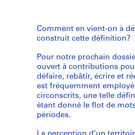
Comment en vient-on à dét
construit cette définition?
Pour notre prochain dossi
ouvert à contributions pour
défaire, rebâtir, écrire et 
est fréquemment employé po
circonscrits, une telle déf
étant donné le flot de mots,
périodes.
La perception d’un territoi