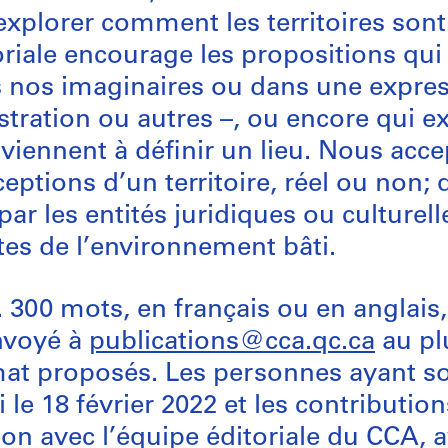
 explorer comment les territoires son
oriale encourage les propositions qui
ns nos imaginaires ou dans une expres
illustration ou autres –, ou encore qu
 viennent à définir un lieu. Nous acc
ptions d’un territoire, réel ou non; q
 par les entités juridiques ou culturel
tes de l’environnement bâti.
300 mots, en français ou en anglais
envoyé à
publications@cca.qc.ca
au plu
ormat proposés. Les personnes ayant 
 le 18 février 2022 et les contributio
on avec l’équipe éditoriale du CCA, a