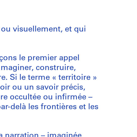
ou visuellement, et qui
nçons le premier appel
imaginer, construire,
e. Si le terme « territoire »
ir ou un savoir précis,
ire occultée ou infirmée –
r-delà les frontières et les
a narration – imaginée,