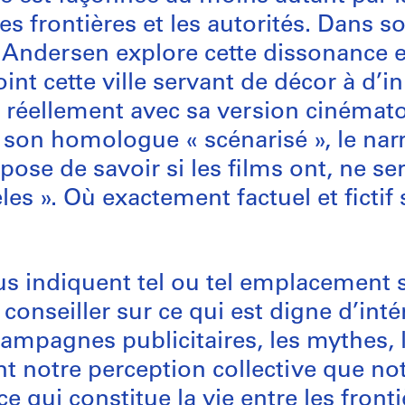
 les frontières et les autorités. Dans 
Andersen explore cette dissonance en
nt cette ville servant de décor à d’
réellement avec sa version cinémat
à son homologue « scénarisé », le nar
pose de savoir si les films ont, ne ser
s ». Où exactement factuel et fictif 
nous indiquent tel ou tel emplacement s
onseiller sur ce qui est digne d’intérê
campagnes publicitaires, les mythes, 
nt notre perception collective que no
 qui constitue la vie entre les frontiè