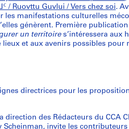
 / Ruovttu Guvlui / Vers chez soi
. A
er les manifestations culturelles méco
’elles génèrent. Première publicatio
gurer un territoire
s’intéressera aux hi
lieux et aux avenirs possibles pour r
ignes directrices pour les propositio
la direction des Rédacteurs du CCA Cl
Scheinman, invite les contributeurs d