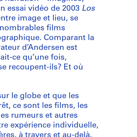
son essai vidéo de 2003
Los
tre image et lieu, se
innombrables films
ographique. Comparant la
rateur d’Andersen est
ait-ce qu’une fois,
se recoupent-ils? Et où
ur le globe et que les
t, ce sont les films, les
les rumeurs et autres
tre expérience individuelle,
res, à travers et au-delà.