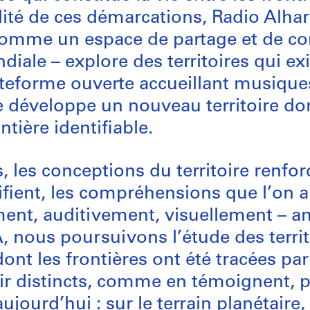
lité de ces démarcations, Radio Alhar
 comme un espace de partage et de c
ale – explore des territoires qui exi
ateforme ouverte accueillant musiqu
e développe un nouveau territoire don
tière identifiable.
 les conceptions du territoire renfor
ifient, les compréhensions que l’on a
ement, auditivement, visuellement – am
 nous poursuivons l’étude des territ
ont les frontières ont été tracées pa
ir distincts, comme en témoignent, p
aujourd’hui : sur le terrain planétaire
,