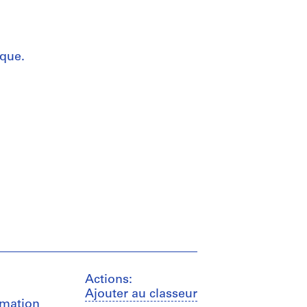
ique.
Actions:
Ajouter au classeur
imation