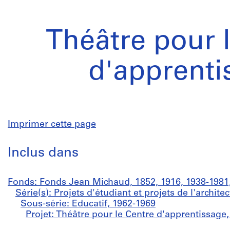
Théâtre pour 
d'apprenti
Imprimer cette page
Inclus dans
Fonds: Fonds Jean Michaud, 1852, 1916, 1938-1981,
Série(s): Projets d'étudiant et projets de l'archit
Sous-série: Educatif, 1962-1969
Projet: Théâtre pour le Centre d'apprentissage,