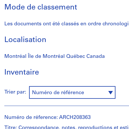
Mode de classement
Les documents ont été classés en ordre chronolog
Localisation
Montréal Île de Montréal Québec Canada
Inventaire
Trier par:
Numéro de référence
Numéro de réference: ARCH208363
Titre: Correspondance, notes, reproductions et est