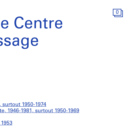
0
le Centre
ssage
 surtout 1950-1974
ecte, 1946-1981, surtout 1950-1969
 1953