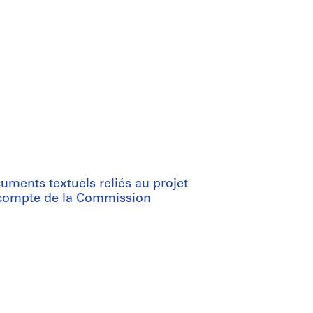
uments textuels reliés au projet
e compte de la Commission