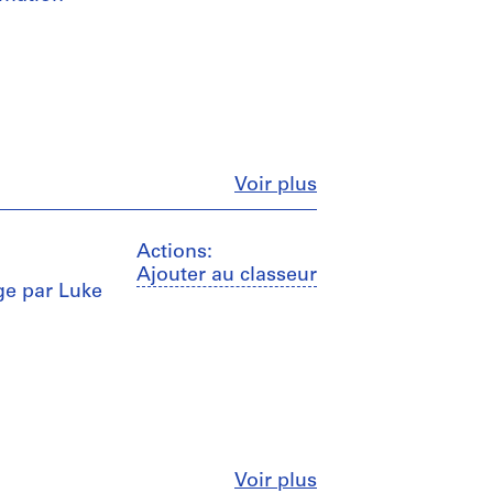
Fermer
Voir plus
Actions:
Ajouter au classeur
ge par Luke
Fermer
Voir plus