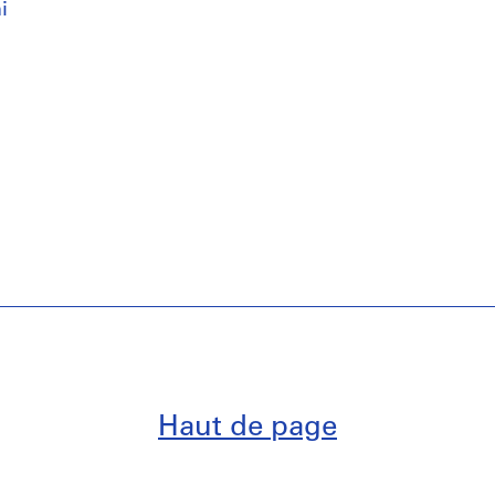
i
Haut de page