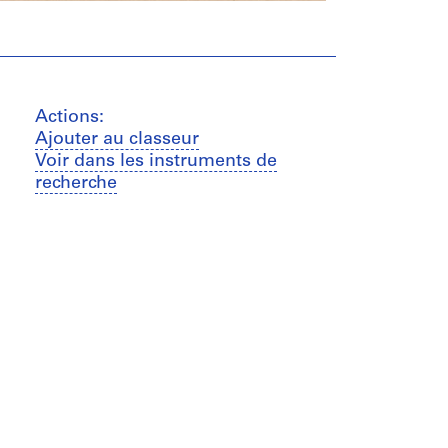
Actions:
Ajouter au classeur
Voir dans les instruments de
recherche