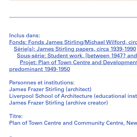
Inclus dans:
Fonds: Fonds James Stirling/Michael Wilford, cir
Série(s): James Stirling papers, circa 1939-1990
Sous-série: Student work, [between 1947? and
Projet: Plan of Town Centre and Development
predominant 1949-1950
Personnes et institutions:
James Frazer Stirling (architect)
Liverpool School of Architecture (educational inst
James Frazer Stirling (archive creator)
Titre:
Plan of Town Centre and Community Centre, Newt