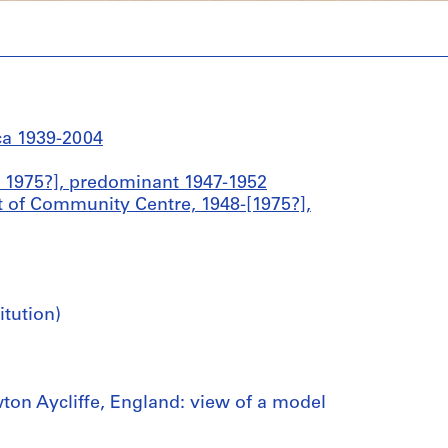
ca 1939-2004
 1975?], predominant 1947-1952
 of Community Centre, 1948-[1975?],
itution)
on Aycliffe, England: view of a model