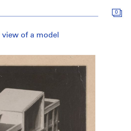
0
 view of a model