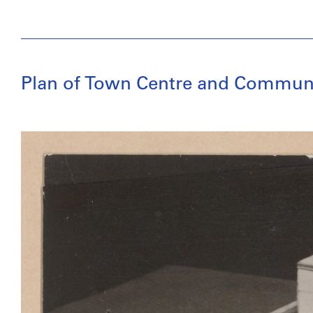
Plan of Town Centre and Communit