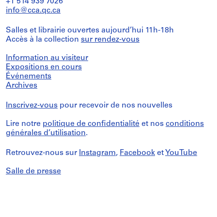
+1 514 939 7026
info@cca.qc.ca
Salles et librairie ouvertes aujourd’hui 11h-18h
Accès à la collection
sur rendez-vous
Information au visiteur
Expositions en cours
Événements
Archives
Inscrivez-vous
pour recevoir de nos nouvelles
Lire notre
politique de confidentialité
et nos
conditions
générales d’utilisation
.
Retrouvez-nous sur
Instagram
,
Facebook
et
YouTube
Salle de presse