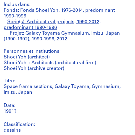
Inclus dans:
Fonds: Fonds Shoei Yoh, 1976-2014, predominant
1990-1996
Série(s): Architectural projects, 1990-2012,
predominant 1990-1996
Projet: Galaxy Toyama Gymnasium, Imizu, Japan
(1990-1992), 1990-1996, 2012
Personnes et institutions:
Shoei Yoh (architect)
Shoei Yoh + Architects (architectural firm)
Shoei Yoh (archive creator)
Titre:
Space frame sections, Galaxy Toyama, Gymnasium,
Imizu, Japan
Date:
1991?
Classification:
dessins