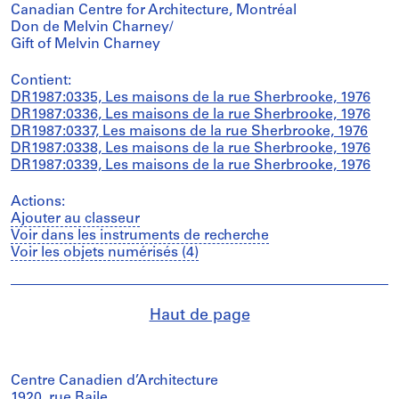
Canadian Centre for Architecture, Montréal
Don de Melvin Charney/
Gift of Melvin Charney
Contient:
DR1987:0335, Les maisons de la rue Sherbrooke, 1976
DR1987:0336, Les maisons de la rue Sherbrooke, 1976
DR1987:0337, Les maisons de la rue Sherbrooke, 1976
DR1987:0338, Les maisons de la rue Sherbrooke, 1976
DR1987:0339, Les maisons de la rue Sherbrooke, 1976
Actions:
Ajouter au classeur
Voir dans les instruments de recherche
Voir les objets numérisés (4)
Haut de page
Centre Canadien d’Architecture
1920, rue Baile