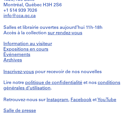
Montréal, Québec H3H 2S6
+1 514 939 7026
info@cca.qc.ca
Salles et librairie ouvertes aujourd’hui 11h-18h
Accès à la collection
sur rendez-vous
Information au visiteur
Expositions en cours
Événements
Archives
Inscrivez-vous
pour recevoir de nos nouvelles
Lire notre
politique de confidentialité
et nos
conditions
générales d’utilisation
.
Retrouvez-nous sur
Instagram
,
Facebook
et
YouTube
Salle de presse