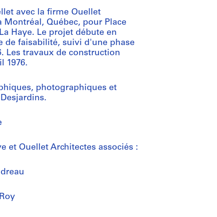
let avec la firme Ouellet
à Montréal, Québec, pour Place
 La Haye. Le projet débute en
 de faisabilité, suivi d'une phase
. Les travaux de construction
l 1976.
aphiques, photographiques et
 Desjardins.
e
e et Ouellet Architectes associés :
oudreau
 Roy