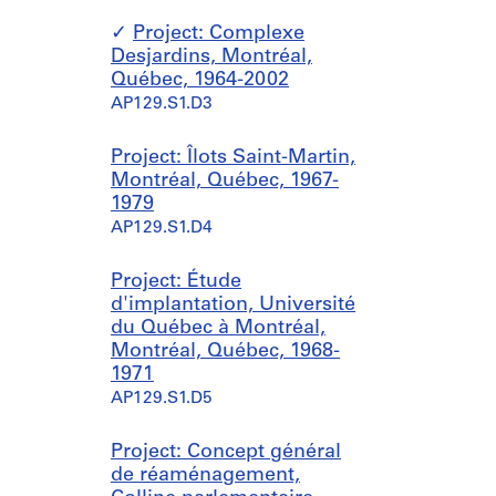
Project: Complexe
Desjardins, Montréal,
Québec, 1964-2002
AP129.S1.D3
Project: Îlots Saint-Martin,
Montréal, Québec, 1967-
1979
AP129.S1.D4
Project: Étude
d'implantation, Université
du Québec à Montréal,
Montréal, Québec, 1968-
1971
AP129.S1.D5
Project: Concept général
de réaménagement,