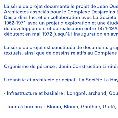
La série de projet documente le projet de Jean Ouel
Architectes associés pour le Complexe Desjardins 
Desjardins Inc. et en collaboration avec La Société
1962-1971 avec un projet d'exploration et une étude
de développement et de réalisation entre 1971-1976
débutent en mai 1972 jusqu'à l'inauguration en avri
La série de projet est constituée de documents gr
textuels, ainsi que de dessins relatifs au Complexe
Organisme de gérance : Janin Construction Limité
Urbaniste et architecte principal : La Société La Hay
- Infrastructure et basilaire : Longpré, archand, G
- Tours à bureaux : Blouin, Blouin, Gauthier, Guité,