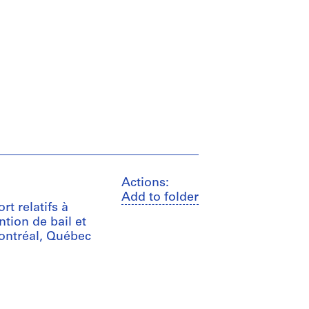
Actions:
Add to folder
rt relatifs à
tion de bail et
ontréal, Québec