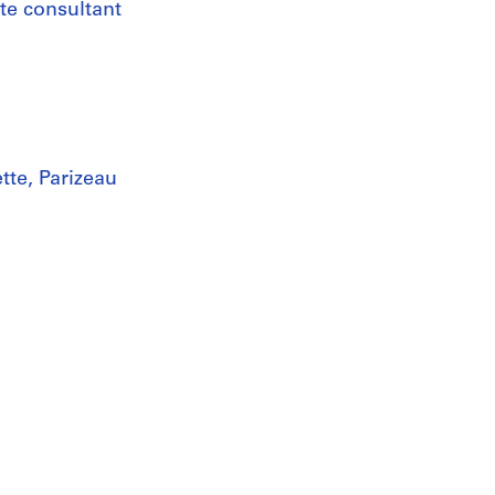
cte consultant
tte, Parizeau