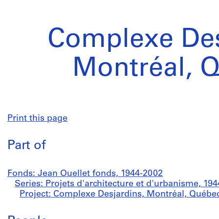
Complexe Des
Montréal, 
Print this page
Part of
Fonds: Jean Ouellet fonds, 1944-2002
Series: Projets d'architecture et d'urbanisme, 19
Project: Complexe Desjardins, Montréal, Québe