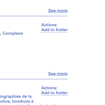
Close
See more
Actions:
Add to folder
es, Complexe
Close
See more
Actions:
Add to folder
otographies de la
ctive, brochure à