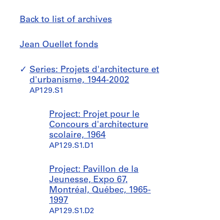
Back to list of archives
Jean
Jump
Jean Ouellet fonds
Ouellet
to
fonds
Series: Projets d'architecture et
d'urbanisme, 1944-2002
AP129.S1
Project: Projet pour le
Concours d'architecture
scolaire, 1964
AP129.S1.D1
Project: Pavillon de la
Jeunesse, Expo 67,
Montréal, Québec, 1965-
1997
AP129.S1.D2