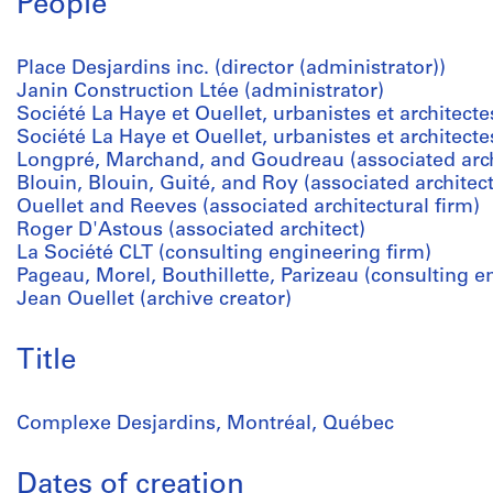
People
Place Desjardins inc. (director (administrator))
Janin Construction Ltée (administrator)
Société La Haye et Ouellet, urbanistes et architectes
Société La Haye et Ouellet, urbanistes et architect
Longpré, Marchand, and Goudreau (associated archi
Blouin, Blouin, Guité, and Roy (associated architect
Ouellet and Reeves (associated architectural firm)
Roger D'Astous (associated architect)
La Société CLT (consulting engineering firm)
Pageau, Morel, Bouthillette, Parizeau (consulting e
Jean Ouellet (archive creator)
Title
Complexe Desjardins, Montréal, Québec
Dates of creation