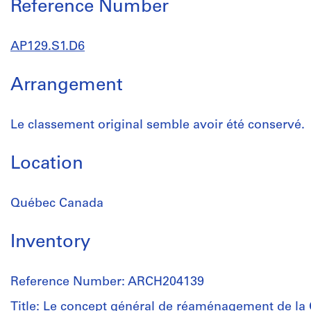
Reference Number
AP129.S1.D6
Arrangement
Le classement original semble avoir été conservé.
Location
Québec Canada
Inventory
Reference Number: ARCH204139
Title: Le concept général de réaménagement de la 