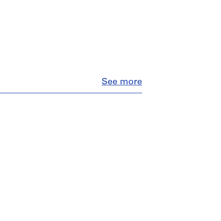
Close
See more