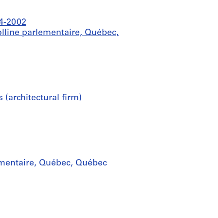
44-2002
lline parlementaire, Québec,
 (architectural firm)
mentaire, Québec, Québec