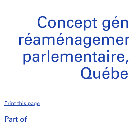
Concept gén
réaménagement
parlementaire
Québe
Print this page
Part of