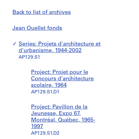
Back to list of archives
Jean
Jump
Jean Ouellet fonds
Ouellet
to
fonds
Series: Projets d'architecture et
d'urbanisme, 1944-2002
AP129.S1
Project: Projet pour le
Concours d'architecture
scolaire, 1964
AP129.S1.D1
Project: Pavillon de la
Jeunesse, Expo 67,
Montréal, Québec, 1965-
1997
AP129.S1.D2