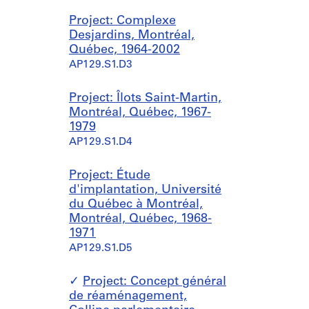
Project: Complexe
Desjardins, Montréal,
Québec, 1964-2002
AP129.S1.D3
Project: Îlots Saint-Martin,
Montréal, Québec, 1967-
1979
AP129.S1.D4
Project: Étude
d'implantation, Université
du Québec à Montréal,
Montréal, Québec, 1968-
1971
AP129.S1.D5
Project: Concept général
de réaménagement,