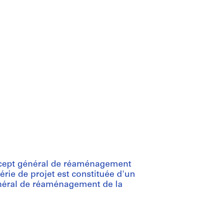
oncept général de réaménagement
rie de projet est constituée d'un
énéral de réaménagement de la