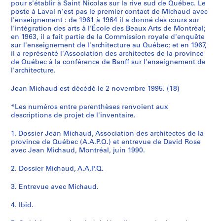
pour s'établir à Saint Nicolas sur la rive sud de Québec. Le
poste à Laval n'est pas le premier contact de Michaud avec
l'enseignement : de 1961 à 1964 il a donné des cours sur
l'intégration des arts à l'École des Beaux Arts de Montréal;
en 1963, il a fait partie de la Commission royale d'enquête
sur l'enseignement de l'architecture au Québec; et en 1967,
il a représenté l'Association des architectes de la province
de Québec à la conférence de Banff sur l'enseignement de
l'architecture.
Jean Michaud est décédé le 2 novembre 1995. (18)
*Les numéros entre parenthèses renvoient aux
descriptions de projet de l'inventaire.
1. Dossier Jean Michaud, Association des architectes de la
province de Québec (A.A.P.Q.) et entrevue de David Rose
avec Jean Michaud, Montréal, juin 1990.
2. Dossier Michaud, A.A.P.Q.
3. Entrevue avec Michaud.
4. Ibid.