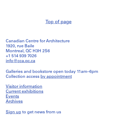
Top of page
Canadian Centre for Architecture
1920, rue Baile
Montreal, QC H3H 2S6
+1 514 939 7026
info@cca.qc.ca
Galleries and bookstore open today 11am–6pm
Collection access
by appointment
Visitor information
Current exhibitions
Events
Archives
Sign up
to get news from us