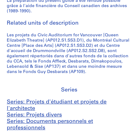
La préparation du présent guide a été rendue possible
grâce à l'aide financière du Conseil canadien des archives
(1989-1990).
Related units of description
Les projets du Civic Auditorium for Vancouver [Queen
Elizabeth Theatre] (AP012.S1.SS3.D1), du Montréal Cultural
Centre [Place des Arts] (AP012.S1.SS3.D2) et du Centre
d'accueil de Drummondville (AP012.S2.SS2.D8), sont
également répertoriés dans d'autres fonds de la collection
du CCA, tels le Fonds Affleck, Desbarats, Dimakopoulos,
Lebensold & Sise (AP137) et dans une moindre mesure
dans le Fonds Guy Desbarats (AP109).
Series
Series: Projets d'étudiant et projets de
l'architecte
Series: Projets divers
Series: Documents personnels et
professionnels