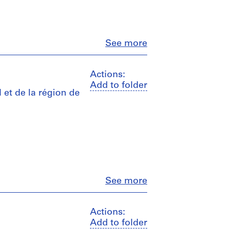
Close
See more
Actions:
Add to folder
 et de la région de
Close
See more
Actions:
Add to folder