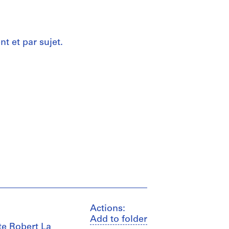
t et par sujet.
Actions:
Add to folder
ste Robert La