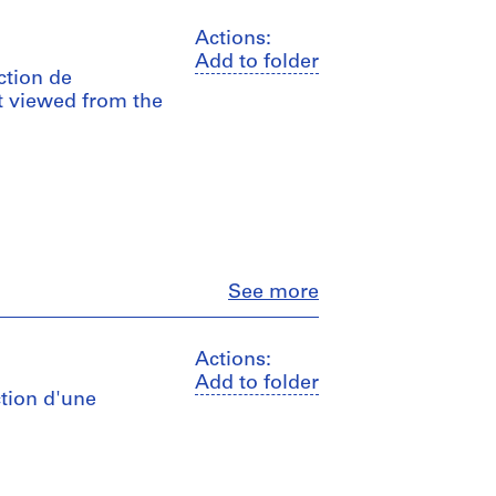
Actions:
Add to folder
ction de
st viewed from the
Close
See more
Actions:
Add to folder
ction d'une