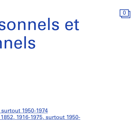
0
onnels et
nnels
 surtout 1950-1974
1852, 1916-1975, surtout 1950-