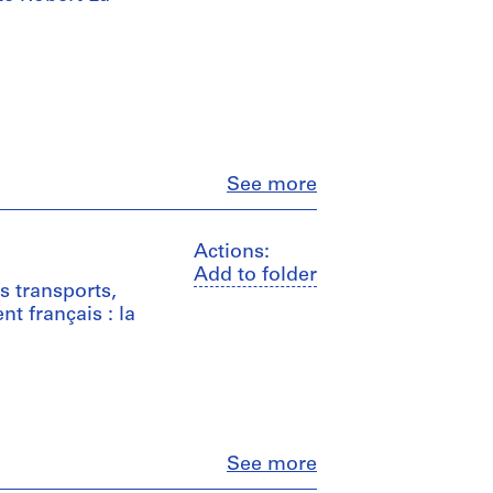
Close
See more
Actions:
Add to folder
s transports,
 français : la
Close
See more