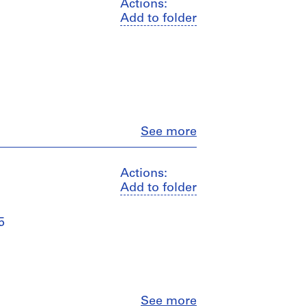
Actions:
Add to folder
Close
See more
Actions:
Add to folder
5
Close
See more