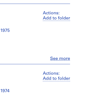
Actions:
Add to folder
 1975
Close
See more
Actions:
Add to folder
 1974