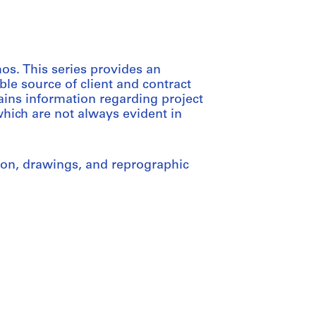
s. This series provides an
ble source of client and contract
ains information regarding project
which are not always evident in
tion, drawings, and reprographic