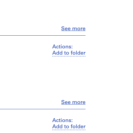
Close
See more
Actions:
Add to folder
Close
See more
Actions:
Add to folder