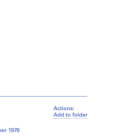
Actions:
Add to folder
ber 1976