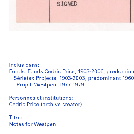
Inclus dans:
Fonds: Fonds Cedric Price, 1903-2006, predomin
Série(s): Projects, 1903-2003, predominant 196
Projet: Westpen, 1977-1979
Personnes et institutions:
Cedric Price (archive creator)
Titre:
Notes for Westpen