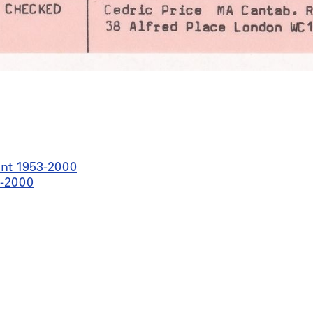
ant 1953-2000
0-2000