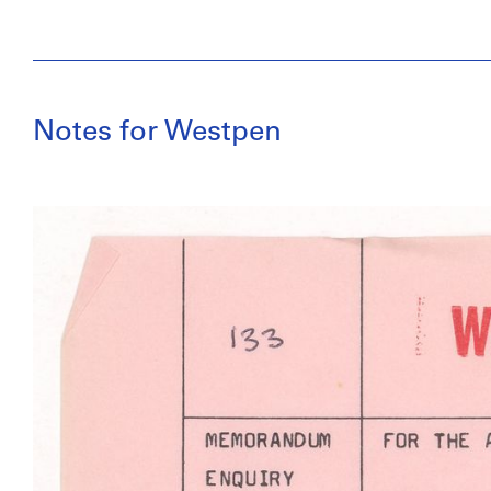
Notes for Westpen