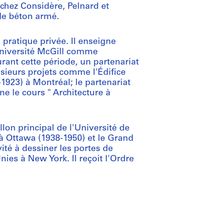
chez Considère, Pelnard et
de béton armé.
ratique privée. Il enseigne
'Université McGill comme
urant cette période, un partenariat
sieurs projets comme l'Édifice
-1923) à Montréal; le partenariat
ne le cours " Architecture à
lon principal de l'Université de
 Ottawa (1938-1950) et le Grand
ité à dessiner les portes de
es à New York. Il reçoit l'Ordre