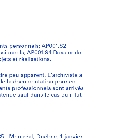
ents personnels; AP001.S2
ssionnels; AP001.S4 Dossier de
ets et réalisations.
re peu apparent. L'archiviste a
 de la documentation pour en
ments professionnels sont arrivés
tenue sauf dans le cas où il fut
 - Montréal, Québec, 1 janvier