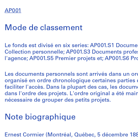
AP001
Mode de classement
Le fonds est divisé en six series: AP001.S1 Docum
Collection personnelle; AP001.S3 Documents profe
l'agence; AP001.S5 Premier projets et; AP001.S6 Proj
Les documents personnels sont arrivés dans un ord
organisé en ordre chronologique certaines parties
faciliter l'accès. Dans la plupart des cas, les docu
dans l'ordre des projets. L'ordre original a été main
nécessaire de grouper des petits projets.
Note biographique
Ernest Cormier (Montréal, Québec, 5 décembre 1885