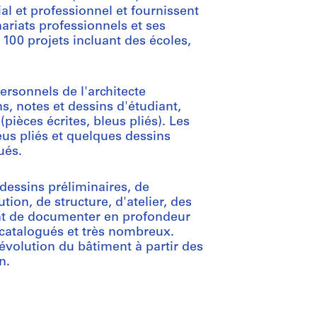
l et professionnel et fournissent
nariats professionnels et ses
 100 projets incluant des écoles,
rsonnels de l'architecte
s, notes et dessins d'étudiant,
pièces écrites, bleus pliés). Les
eus pliés et quelques dessins
ués.
dessins préliminaires, de
on, de structure, d'atelier, des
ent de documenter en profondeur
s catalogués et très nombreux.
l'évolution du bâtiment à partir des
n.