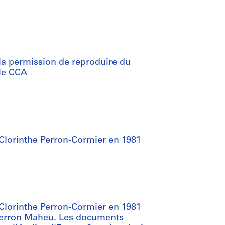
 la permission de reproduire du
 le CCA
 Clorinthe Perron-Cormier en 1981
 Clorinthe Perron-Cormier en 1981
 Perron Maheu. Les documents