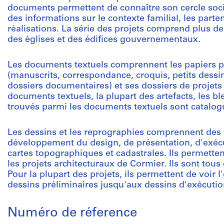
documents permettent de connaître son cercle socia
des informations sur le contexte familial, les parte
réalisations. La série des projets comprend plus de
des églises et des édifices gouvernementaux.
Les documents textuels comprennent les papiers pe
(manuscrits, correspondance, croquis, petits dessin
dossiers documentaires) et ses dossiers de projets (
documents textuels, la plupart des artefacts, les bl
trouvés parmi les documents textuels sont catalog
Les dessins et les reprographies comprennent des 
développement du design, de présentation, d'exécuti
cartes topographiques et cadastrales. Ils permett
les projets architecturaux de Cormier. Ils sont tou
Pour la plupart des projets, ils permettent de voir 
dessins préliminaires jusqu'aux dessins d'exécutio
Numéro de réference