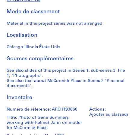
AP114.S1.SS1.D9
a
l
Mode de classement
d
o
Material in this project series was not arranged.
c
u
Localisation
m
e
Chicago Illinois États-Unis
n
t
Sources complémentaires
s
See also slides of this project in Series 1, sub-series 3, File
(
1, "Photographs".
1
See also text about McCormick Place in Series 2 "Personal
9
documents".
5
7
Inventaire
-
2
Numéro de réference: ARCH193860
Actions:
Ajouter au classeur
0
Titre: Photo of Gene Summers
0
working with Helmut Jahn on model
4
for McCormick Place
)