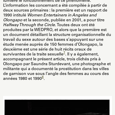
lumière le fonctionnement de ce phénomène.
L’information les concernant a été compilée à partir de
deux sources primaires : la première est un rapport de
1990 intitulé
Women Entertainers in Angeles and
Olongapo
et la seconde, publiée en 2001, a pour titre
Halfway Through the Circle
. Toutes deux ont été
produites par la WEDPRO, et alors que la première est
un document détaillant la structure organisationnelle du
travail du sexe autour des bases s’appuyant sur une
étude menée auprès de 150 femmes d’Olongapo, la
deuxième est une série de huit récits oraux de
7
survivantes de la traite sexuelle
. Il y a également,
accompagnant le présent article, trois clichés pris à
Olongapo par Saundra Sturdevant, une photographe et
militante qui a documenté la prostitution dans les villes
de garnison vue sous l’angle des femmes au cours des
8
années 1980 et 1990
.