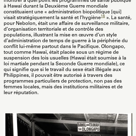
montrer à quel point les programmes de santé publique
à Hawaï durant la Deuxième Guerre mondiale
constituaient une « administration biopolitique [qui]
16
visait stratégiquement la santé et l’hygiène
». La santé,
pour Nebolon, était une affaire de surveillance militaire,
d’organisation territoriale et de contrôle des
populations, illustrant la mise en œuvre d’un style
d’administration de temps de guerre à la périphérie du
conflit lui-même partout dans le Pacifique. Olongapo,
tout comme Hawaï, était placée sous un régime de
suspension des lois usuelles (Hawaï était soumise à la
loi martiale pendant la Seconde Guerre mondiale), ce
qui signifie que si le travail du sexe était illégale aux
Philippines, il pouvait être autorisé à travers des
programmes particuliers de protection, non pas des
femmes locales, mais des institutions militaires et de
leur réputation.