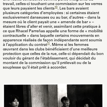
travail, celles-ci touchant une commission sur les verres
10
que leurs payaient les clients
. Les bars avaient
plusieurs catégories d’employées : si certaines étaient
exclusivement danseuses ou au bar, d’autres – dans la
mesure où le client payait une « amende de bar » –
étaient libres d’aller et venir, assimilant cette pratique à
ce que Rhacel Parreñas appelle une forme de « mobilité
contractuelle » dans laquelle certains mouvements en
apparence réalisés de façon indépendante sont soumis
11
à l’application du contrat
. Même si les femmes
œuvrant dans les clubs bénéficiaient d’une meilleure
protection que celles de la rue, celle-ci dépendait du bon
vouloir du gérant de l’établissement, qui décidait du
montant de la commission qu’il prélevait ou de la
souplesse qu’il était prêt à accorder.