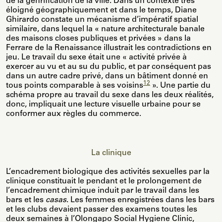
de la genrification de la ville. Dans un contexte très
éloigné géographiquement et dans le temps, Diane
Ghirardo constate un mécanisme d’impératif spatial
similaire, dans lequel la « nature architecturale banale
des maisons closes publiques et privées » dans la
Ferrare de la Renaissance illustrait les contradictions en
jeu. Le travail du sexe était une « activité privée à
exercer au vu et au su du public, et par conséquent pas
dans un autre cadre privé, dans un bâtiment donné en
12
tous points comparable à ses voisins
». Une partie du
schéma propre au travail du sexe dans les deux réalités,
donc, impliquait une lecture visuelle urbaine pour se
conformer aux règles du commerce.
La clinique
L’encadrement biologique des activités sexuelles par la
clinique constituait le pendant et le prolongement de
l’encadrement chimique induit par le travail dans les
bars et les
casas
. Les femmes enregistrées dans les bars
et les clubs devaient passer des examens toutes les
deux semaines à l’Olongapo Social Hygiene Clinic,