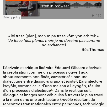
« M trase [plan], men m pa trase kòm yon achitek »
(Je trace [des plans], mais je ne dessine pas comme
un architecte)
—Bòs Thomas
L’écrivain et critique littéraire Édouard Glissant décrivait
la créolisation comme un processus ouvert aux
aboutissements non fixés, caractérisée par une
1
dialectique entre discours oraux et écrits
. L’architecture
kreyòle, comme celle d’une maison à Leyogàn, résulte
2
d’un processus dialectique
. Dans le récit qui suit,
dialogue et images sont véhiculés à travers le plan tracé
à la main dans une architecture kreyòle résultant de
rencontres transnationales entre personnes, technologie