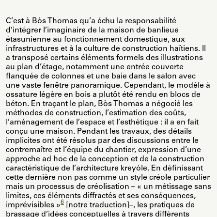
C’est à Bòs Thomas qu’a échu la responsabilité
d’intégrer l’imaginaire de la maison de banlieue
étasunienne au fonctionnement domestique, aux
infrastructures et à la culture de construction haïtiens. Il
a transposé certains éléments formels des illustrations
au plan d’étage, notamment une entrée couverte
flanquée de colonnes et une baie dans le salon avec
une vaste fenêtre panoramique. Cependant, le modèle à
ossature légère en bois a plutôt été rendu en blocs de
béton. En traçant le plan, Bòs Thomas a négocié les
méthodes de construction, l’estimation des coûts,
l’aménagement de l’espace et l’esthétique : il a en fait
conçu une maison. Pendant les travaux, des détails
implicites ont été résolus par des discussions entre le
contremaître et l’équipe du chantier, expression d’une
approche ad hoc de la conception et de la construction
caractéristique de l’architecture kreyòle. En définissant
cette dernière non pas comme un style créole particulier
mais un processus de créolisation – « un métissage sans
limites, ces éléments diffractés et ses conséquences,
6
imprévisibles »
[notre traduction]–, les pratiques de
brassage d’idées conceptuelles à travers différents