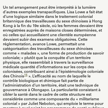
Un tel arrangement peut être interprété à la lumière
d’autres exemples transpacifiques. Lisa Lowe a fait état
d’une logique similaire dans le traitement colonial
britannique des travailleuses du sexe chinoises à Hong
Kong à la fin du 19e siècle, où les femmes devaient être
enregistrées auprès de maisons closes déterminées, et
où celles qui accueillaient une clientèle européenne
devaient subir des examens obligatoires. Cette
réglementation, avance Lowe, permettait une
catégorisation des travailleuses du sexe chinoises
comme « malades », une forme de production de savoir
coloniale; « plutôt que la conquête d’un territoire
physique, elle rassemblait à travers la surveillance
médicale quantité d’informations sur les corps des
colonisées, contribuant ainsi à l’épistémologie coloniale
15
des Chinois
». L’efficacité au nom de laquelle le
contrôle biologique et chimique fait partie de
l’administration d’un territoire, était une technique de
gouvernance à Olongapo. La particularité consistant à
cibler la santé dans le cadre de cette structure est
considérée comme une composante du « militarisme
colonial » par Juliet Nebolon, qui emploie le terme pour