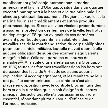
établissement géré conjointement par la marine
américaine et la ville d’Olongapo, situé dans un quartier
excentré par rapport à la base et à la rue principale. La
clinique pratiquait des examens d’hygiène sexuelle, et la
marine fournissait médicaments et autres produits
pharmaceutiques. Si ses activités visaient prétendument
à assurer la protection des femmes de la ville, les frottis
de dépistage d’ITS qu’on exigeait de ces dernières
avaient pour but de garantir la « salubrité » des
travailleuses de la marchandisation du corps philippines
pour leur clientèle militaire, laquelle n’avait quant à elle
aucune obligation de subir des examens équivalents,
malgré le fait qu’elle soit porteuse ou source de
13
maladies
. À la suite d’une alerte au sida à Olongapo
en 1987, toutes les femmes travaillant dans les bars ont
dû passer des tests de VIH et de sida sans aucune
explication ni accompagnement, et les résultats ne leur
14
ont pas été communiqués
. La clinique s’est ainsi
placée en opposition avec le contrôle biochimique des
bars et de la rue; bien qu’elle soit éloignée du centre
principal des activités, elle n’a pas assumé son rôle
essentiel, répondant plutôt au souci d’efficacité de
l’armée américaine.