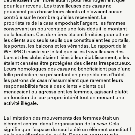
dépendaient de l’hôtel autant pour leur logement que
pour leur revenu. Les travailleuses des
casas
ne
pouvaient pas choisir leurs clients et n’avaient aucun
contrôle sur le nombre qu’elles recevaient. Le
propriétaire de la casa empochait l’argent, les femmes
conservant un pourcentage une fois déduit le montant
de la location. Ces dernières étaient limitées pour attirer
les clients aux seuls seuils que constituaient les portails,
les portes, les balcons et les vérandas. Le rapport de la
WEDPRO insiste sur le fait que si les travailleuses des
bars et des clubs étaient liées à leur établissement, elles
étaient censées être protégées des clients irrespectueux.
Leurs homologues des
casas
ne bénéficiaient pas d’une
telle protection; se présentant en propriétaires d’hôtel,
les patrons de
casa
n’assumaient que rarement leurs
responsabilités face à des clients violents qui
menaçaient ou agressaient les femmes, agissant plutôt
en fonction de leur propre intérêt tout en menant une
activité illégale.
La limitation des mouvements des femmes était un
élément central dans l’organisation de la
casa
. Cela
signifie que l’espace du seuil a été un élément constitutif