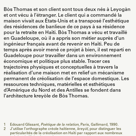
Bòs Thomas et son client sont tous deux nés à Leyogàn
et ont vécu à l’étranger. Le client qui a commandé la
maison vivait aux États-Unis et a transposé l’esthétique
des résidences de banlieue de ce pays à sa résidence
pour la retraite en Haïti. Bòs Thomas a vécu et travaillé
en Guadeloupe, où il a appris son métier auprès d’un
ingénieur français avant de revenir en Haïti. Peu de
temps après avoir mené ce projet à bien, il est reparti en
Guadeloupe pour travailler dans un environnement
économique et politique plus stable. Tracer ces
trajectoires physiques et conceptuelles à travers la
réalisation d’une maison met en relief un mécanisme
permanent de créolisation de l’espace domestique. Les
ressources techniques, matérielles et esthétiques
d’Amérique du Nord et des Antilles se fondent dans
l’architecture kreyòle de Bòs Thomas.
1
Édouard Glissant,
Poétique de la relation
, Paris, Gallimard, 1990.
2
J’utilise l’orthographe créole haïtienne,
kreyòl
, pour distinguer les
particularités de la créolisation en Haïti par rapport aux nombreux