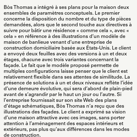
Bòs Thomas a intégré à ses plans pour la maison deux
ensembles de paramètres conceptuels. Le premier
concerne la disposition du nombre et du type de pièces
demandées, alors que le second touche aux directives à
suivre pour bâtir une résidence « comme cela », avec «
cela » en référence à des illustrations d’un modèle de
maison de banlieue venant d’une entreprise de
construction domiciliaire basée aux États-Unis. Le client
a envoyé deux feuilles avec des versions à un et deux
étages, chacune avec trois variantes concernant la
façade. Le fait que le modèle proposé permette de
multiples configurations laisse penser que le client est
relativement flexible dans ses attentes de similitude. La
présence de solutions à un et deux niveaux reflète l’idée
d’une demeure évolutive, qui sera d’abord de plain-pied
avant de s’agrandir par le haut un jour ou l’autre. Si
l’entreprise fournissait sur son site Web des plans
d’étage schématiques, Bòs Thomas n’a reçu que des
illustrations des façades. Le client a exprimé sa vision
d’une maison attractive avec ces images, sans porter
attention à l’aménagement des espaces intérieurs et
extérieurs, pas plus qu’aux différences dans les modes
de construction.