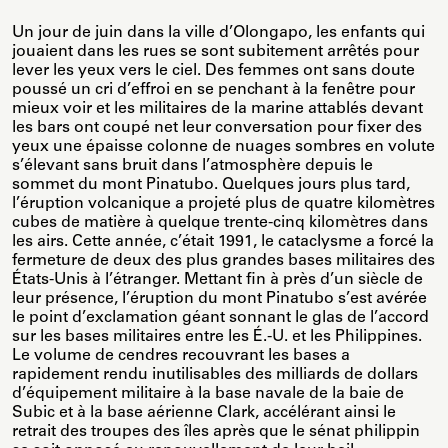
Un jour de juin dans la ville d’Olongapo, les enfants qui
jouaient dans les rues se sont subitement arrêtés pour
lever les yeux vers le ciel. Des femmes ont sans doute
poussé un cri d’effroi en se penchant à la fenêtre pour
mieux voir et les militaires de la marine attablés devant
les bars ont coupé net leur conversation pour fixer des
yeux une épaisse colonne de nuages sombres en volute
s’élevant sans bruit dans l’atmosphère depuis le
sommet du mont Pinatubo. Quelques jours plus tard,
l’éruption volcanique a projeté plus de quatre kilomètres
cubes de matière à quelque trente-cinq kilomètres dans
les airs. Cette année, c’était 1991, le cataclysme a forcé la
fermeture de deux des plus grandes bases militaires des
États-Unis à l’étranger. Mettant fin à près d’un siècle de
leur présence, l’éruption du mont Pinatubo s’est avérée
le point d’exclamation géant sonnant le glas de l’accord
sur les bases militaires entre les É.-U. et les Philippines.
Le volume de cendres recouvrant les bases a
rapidement rendu inutilisables des milliards de dollars
d’équipement militaire à la base navale de la baie de
Subic et à la base aérienne Clark, accélérant ainsi le
retrait des troupes des îles après que le sénat philippin