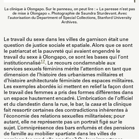
La clinique à Olongapo. Sur le panneau, on peut lire : « La paresse n’est pas
de mise à Olongapo ». Photographie de Saundra Sturdevant. Avec
l’autorisation du Department of Special Collections, Stanford University
Archives.
Le travail du sexe dans les villes de garnison était une
question de justice sociale et spatiale. Alors que ce sont
le patriarcat et la pauvreté qui avaient engendré le
travail du sexe à Olongapo, ce sont les bases qui l’ont
17
institutionnalisé
. Le recours condamnable aux
services sexuels féminins mérite l’attention en tant que
dimension de l’histoire des urbanismes militaires et
d’histoire architecturale féministe des espaces militaires.
Les exemples abordés ici mettent en relief la façon dont
le travail des femmes a pris des formes différentes dans
un espace hautement encadré. L’imbrication de l’officiel
et du clandestin dans la rue, le bar, la
casa
et la clinique
fait ressortir certaines des contradictions inhérentes à
l’économie des relations sexuelles militarisées; pour
autant, elle ne représente pas un portrait figé sur le
sujet. L’omniprésence des bars enfumés et des pensions
de famille au mobilier spartiate dans les villes de