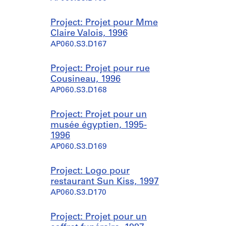
Project: Projet pour Mme
Claire Valois, 1996
AP060.S3.D167
Project: Projet pour rue
Cousineau, 1996
AP060.S3.D168
Project: Projet pour un
musée égyptien, 1995-
1996
AP060.S3.D169
Project: Logo pour
restaurant Sun Kiss, 1997
AP060.S3.D170
Project: Projet pour un