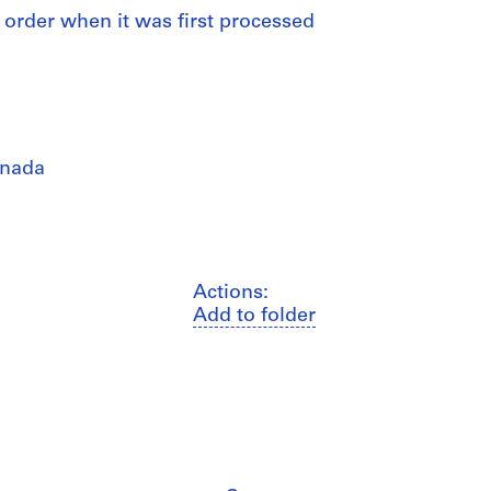
al order when it was first processed
anada
Actions:
Add to folder