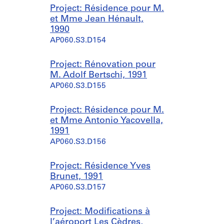
Project: Résidence pour M.
et Mme Jean Hénault,
1990
AP060.S3.D154
Project: Rénovation pour
M. Adolf Bertschi, 1991
AP060.S3.D155
Project: Résidence pour M.
et Mme Antonio Yacovella,
1991
AP060.S3.D156
Project: Résidence Yves
Brunet, 1991
AP060.S3.D157
Project: Modifications à
l’aéroport Les Cèdres,