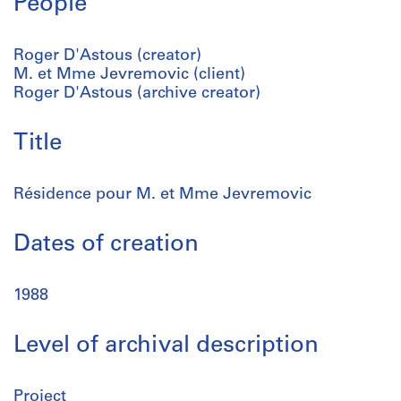
People
Roger D'Astous (creator)
M. et Mme Jevremovic (client)
Roger D'Astous (archive creator)
Title
Résidence pour M. et Mme Jevremovic
Dates of creation
1988
Level of archival description
Project