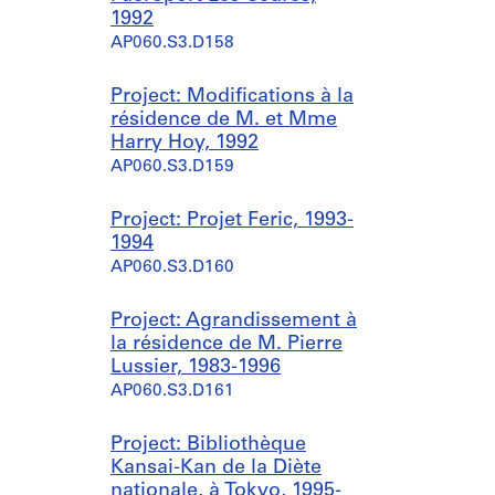
1992
AP060.S3.D158
Project: Modifications à la
résidence de M. et Mme
Harry Hoy, 1992
AP060.S3.D159
Project: Projet Feric, 1993-
1994
AP060.S3.D160
Project: Agrandissement à
la résidence de M. Pierre
Lussier, 1983-1996
AP060.S3.D161
Project: Bibliothèque
Kansai-Kan de la Diète
nationale, à Tokyo, 1995-