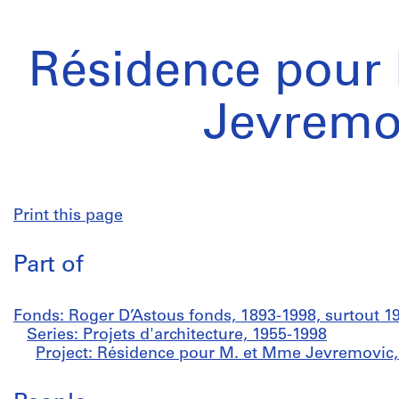
Résidence pour
Jevremo
Print this page
Part of
Fonds: Roger D’Astous fonds, 1893-1998, surtout 1
Series: Projets d'architecture, 1955-1998
Project: Résidence pour M. et Mme Jevremovic,