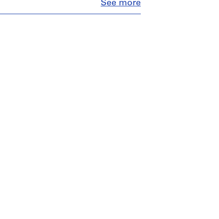
Close
See more