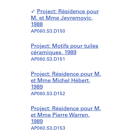
Project: Résidence pour
M. et Mme Jevremovic,
1988
AP060.S3.D150
Project: Motifs pour tuiles
céramiques, 1989
AP060.S3.D151
Project: Résidence pour M.
et Mme Michel Hébert,
1989
AP060.S3.D152
Project: Résidence pour M.
et Mme Pierre Warren,
1989
AP060.S3.D153