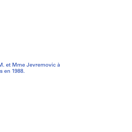
 M. et Mme Jevremovic à
s en 1988.