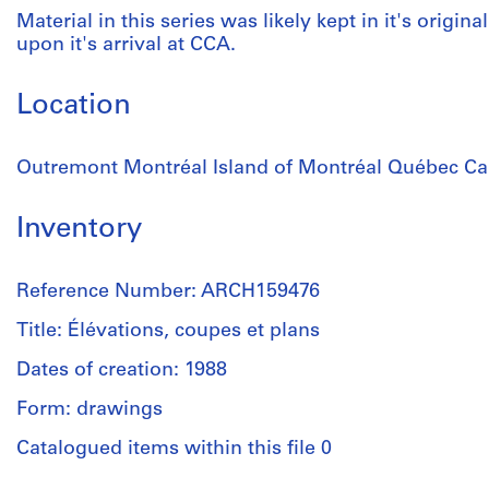
Material in this series was likely kept in it's origin
upon it's arrival at CCA.
Location
Outremont Montréal Island of Montréal Québec C
Inventory
Reference Number: ARCH159476
Title: Élévations, coupes et plans
Dates of creation: 1988
Form: drawings
Catalogued items within this file 0