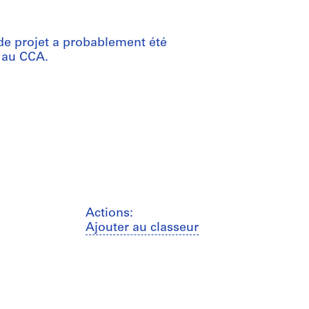
e de projet a probablement été
e au CCA.
Actions:
Ajouter au classeur