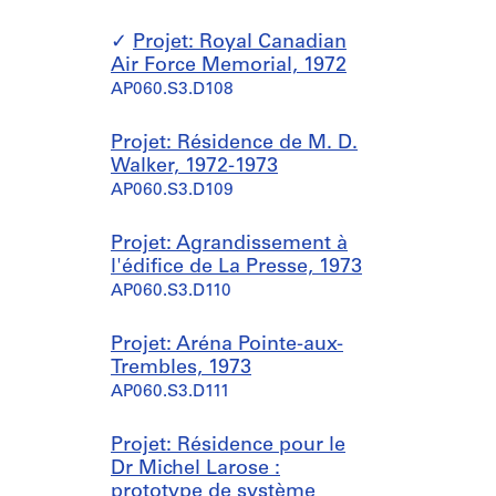
Projet: Royal Canadian
Air Force Memorial, 1972
AP060.S3.D108
Projet: Résidence de M. D.
Walker, 1972-1973
AP060.S3.D109
Projet: Agrandissement à
l'édifice de La Presse, 1973
AP060.S3.D110
Projet: Aréna Pointe-aux-
Trembles, 1973
AP060.S3.D111
Projet: Résidence pour le
Dr Michel Larose :
prototype de système