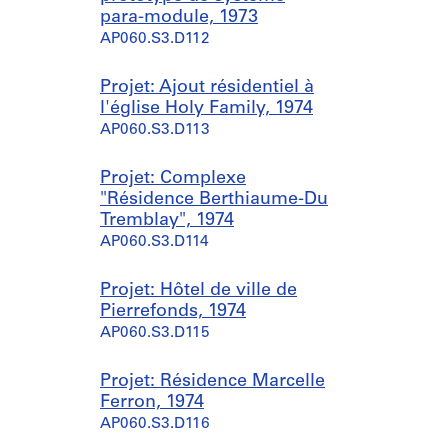
para-module, 1973
AP060.S3.D112
Projet: Ajout résidentiel à
l'église Holy Family, 1974
AP060.S3.D113
Projet: Complexe
"Résidence Berthiaume-Du
Tremblay", 1974
AP060.S3.D114
Projet: Hôtel de ville de
Pierrefonds, 1974
AP060.S3.D115
Projet: Résidence Marcelle
Ferron, 1974
AP060.S3.D116