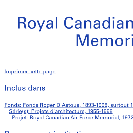
Royal Canadian
Memori
Imprimer cette page
Inclus dans
Fonds: Fonds Roger D'Astous, 1893-1998, surtout 
Série(s): Projets d'architecture, 1955-1998
Projet: Royal Canadian Air Force Memorial, 197