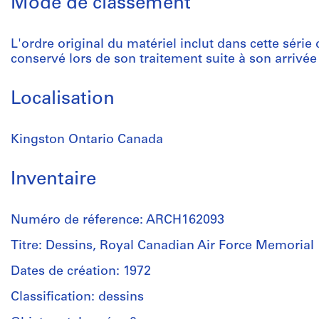
Mode de classement
L'ordre original du matériel inclut dans cette séri
conservé lors de son traitement suite à son arrivé
Localisation
Kingston Ontario Canada
Inventaire
Numéro de réference: ARCH162093
Titre: Dessins, Royal Canadian Air Force Memorial
Dates de création: 1972
Classification: dessins