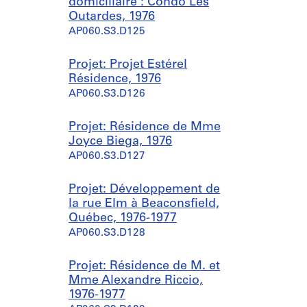
domiciliaire : Condo Les
Outardes, 1976
AP060.S3.D125
Projet: Projet Estérel
Résidence, 1976
AP060.S3.D126
Projet: Résidence de Mme
Joyce Biega, 1976
AP060.S3.D127
Projet: Développement de
la rue Elm à Beaconsfield,
Québec, 1976-1977
AP060.S3.D128
Projet: Résidence de M. et
Mme Alexandre Riccio,
1976-1977