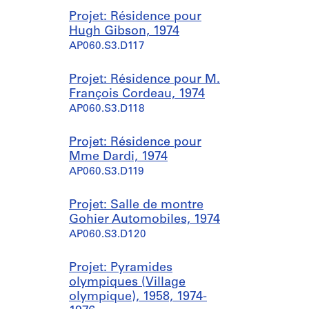
Projet: Résidence pour
Hugh Gibson, 1974
AP060.S3.D117
Projet: Résidence pour M.
François Cordeau, 1974
AP060.S3.D118
Projet: Résidence pour
Mme Dardi, 1974
AP060.S3.D119
Projet: Salle de montre
Gohier Automobiles, 1974
AP060.S3.D120
Projet: Pyramides
olympiques (Village
olympique), 1958, 1974-