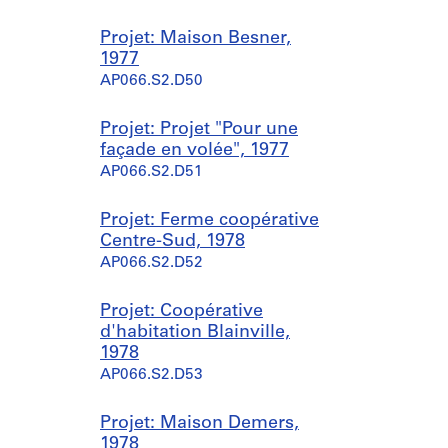
Projet: Maison Besner,
1977
AP066.S2.D50
Projet: Projet "Pour une
façade en volée", 1977
AP066.S2.D51
Projet: Ferme coopérative
Centre-Sud, 1978
AP066.S2.D52
Projet: Coopérative
d'habitation Blainville,
1978
AP066.S2.D53
Projet: Maison Demers,
1978