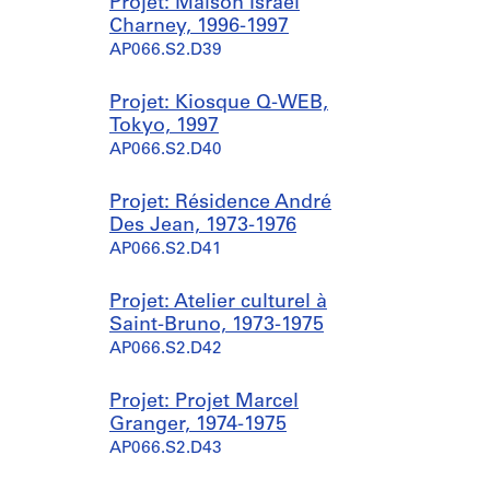
Projet: Maison Israel
Charney, 1996-1997
AP066.S2.D39
Projet: Kiosque Q-WEB,
Tokyo, 1997
AP066.S2.D40
Projet: Résidence André
Des Jean, 1973-1976
AP066.S2.D41
Projet: Atelier culturel à
Saint-Bruno, 1973-1975
AP066.S2.D42
Projet: Projet Marcel
Granger, 1974-1975
AP066.S2.D43