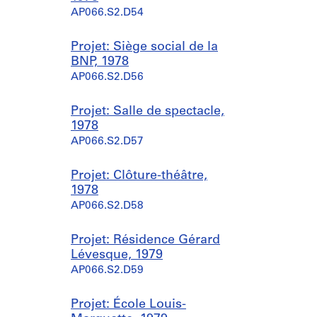
AP066.S2.D54
Projet: Siège social de la
BNP, 1978
AP066.S2.D56
Projet: Salle de spectacle,
1978
AP066.S2.D57
Projet: Clôture-théâtre,
1978
AP066.S2.D58
Projet: Résidence Gérard
Lévesque, 1979
AP066.S2.D59
Projet: École Louis-