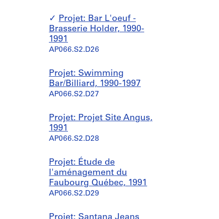
Projet: Bar L'oeuf -
Brasserie Holder, 1990-
1991
AP066.S2.D26
Projet: Swimming
Bar/Billiard, 1990-1997
AP066.S2.D27
Projet: Projet Site Angus,
1991
AP066.S2.D28
Projet: Étude de
l'aménagement du
Faubourg Québec, 1991
AP066.S2.D29
Projet: Santana Jeans