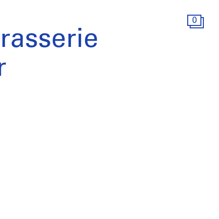
0
Brasserie
r