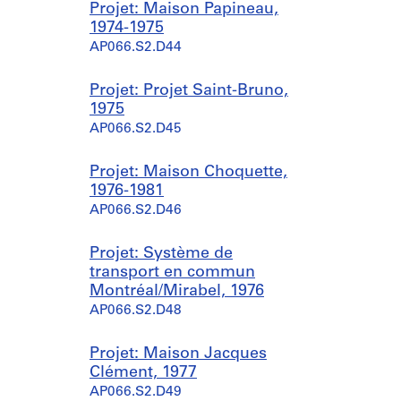
Projet: Maison Papineau,
1974-1975
AP066.S2.D44
Projet: Projet Saint-Bruno,
1975
AP066.S2.D45
Projet: Maison Choquette,
1976-1981
AP066.S2.D46
Projet: Système de
transport en commun
Montréal/Mirabel, 1976
AP066.S2.D48
Projet: Maison Jacques
Clément, 1977
AP066.S2.D49