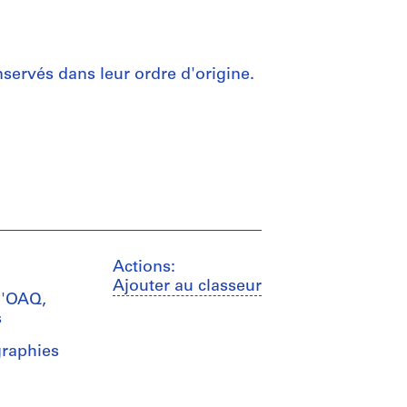
servés dans leur ordre d'origine.
Actions:
Ajouter au classeur
 l'OAQ,
s
graphies