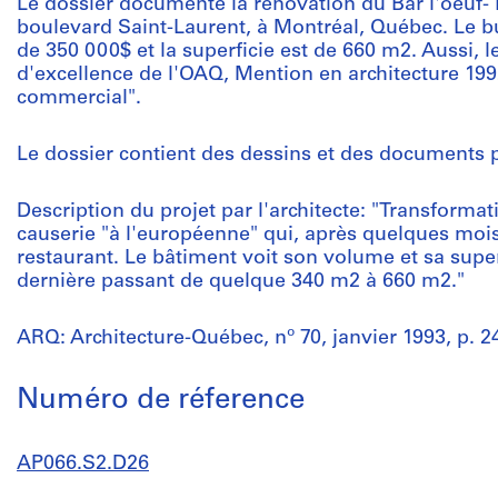
Le dossier documente la rénovation du Bar l'oeuf- 
boulevard Saint-Laurent, à Montréal, Québec. Le bu
de 350 000$ et la superficie est de 660 m2. Aussi, le
d'excellence de l'OAQ, Mention en architecture 199
commercial".
Le dossier contient des dessins et des documents
Description du projet par l'architecte: "Transformat
causerie "à l'européenne" qui, après quelques mois
restaurant. Le bâtiment voit son volume et sa supe
dernière passant de quelque 340 m2 à 660 m2."
ARQ: Architecture-Québec, nº 70, janvier 1993, p. 2
Numéro de réference
AP066.S2.D26