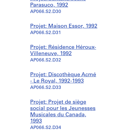
Parasuco, 1992
AP066.S2.D30
Projet: Maison Essor, 1992
AP066.S2.D31
Projet: Résidence Héroux-
Villeneuve, 1992
AP066.S2.D32
Projet: Discothèque Acmé
- Le Royal, 1992-1993
AP066.S2.D33
Projet: Projet de siège
social pour les Jeunesses
Musicales du Canada,
1993
AP066.S2.D34