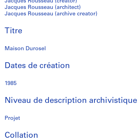
Jacques Rousseau (creator)
Jacques Rousseau (architect)
Jacques Rousseau (archive creator)
Titre
Maison Durosel
Dates de création
1985
Niveau de description archivistique
Projet
Collation