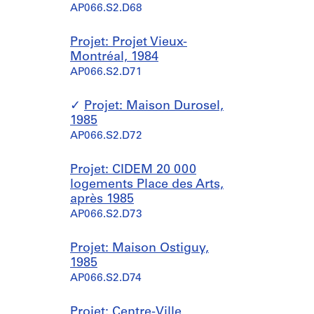
AP066.S2.D68
Projet: Projet Vieux-
Montréal, 1984
AP066.S2.D71
Projet: Maison Durosel,
1985
AP066.S2.D72
Projet: CIDEM 20 000
logements Place des Arts,
après 1985
AP066.S2.D73
Projet: Maison Ostiguy,
1985
AP066.S2.D74
Projet: Centre-Ville