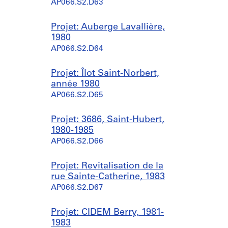
AP066.S2.D63
Projet: Auberge Lavallière,
1980
AP066.S2.D64
Projet: Îlot Saint-Norbert,
année 1980
AP066.S2.D65
Projet: 3686, Saint-Hubert,
1980-1985
AP066.S2.D66
Projet: Revitalisation de la
rue Sainte-Catherine, 1983
AP066.S2.D67
Projet: CIDEM Berry, 1981-
1983