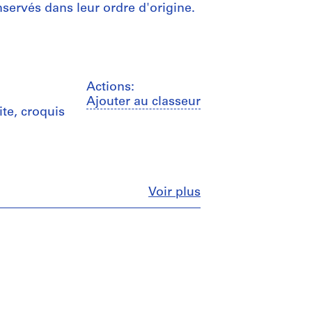
servés dans leur ordre d'origine.
Actions:
Ajouter au classeur
te, croquis
Fermer
Voir plus