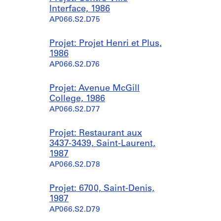
Interface, 1986
AP066.S2.D75
Projet: Projet Henri et Plus,
1986
AP066.S2.D76
Projet: Avenue McGill
College, 1986
AP066.S2.D77
Projet: Restaurant aux
3437-3439, Saint-Laurent,
1987
AP066.S2.D78
Projet: 6700, Saint-Denis,
1987
AP066.S2.D79