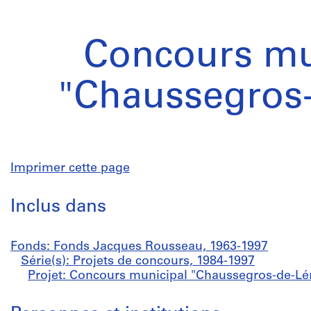
Concours mu
"Chaussegros-
Imprimer cette page
Inclus dans
Fonds: Fonds Jacques Rousseau, 1963-1997
Série(s): Projets de concours, 1984-1997
Projet: Concours municipal "Chaussegros-de-Lér