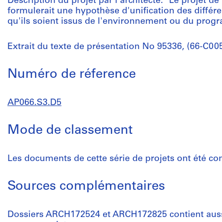
Description du projet par l'architecte: "Le projet de
formulerait une hypothèse d'unification des différ
qu'ils soient issus de l'environnement ou du prog
Extrait du texte de présentation No 95336, (66-C00
Numéro de réference
AP066.S3.D5
Mode de classement
Les documents de cette série de projets ont été con
Sources complémentaires
Dossiers ARCH172524 et ARCH172825 contient aussi