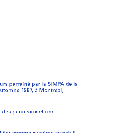
rs parrainé par la SIMPA de la
automne 1987, à Montréal,
s, des panneaux et une