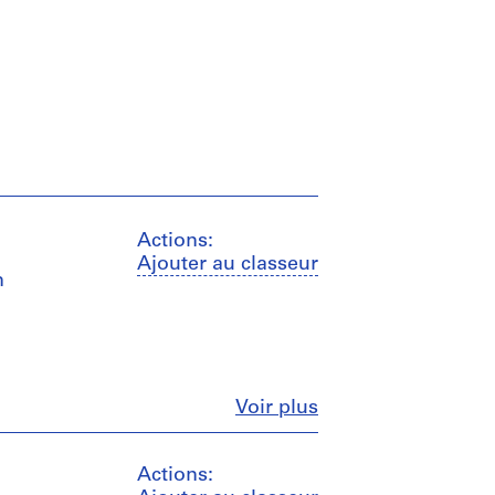
Actions:
Ajouter au classeur
n
Fermer
Voir plus
Actions: