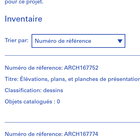
pour ce projet.
Inventaire
Trier par:
Numéro de référence
Numéro de réference: ARCH167752
Titre: Élévations, plans, et planches de présentatio
Classification: dessins
Objets catalogués : 0
Personnes
et
institutions:
Numéro de réference: ARCH167774
Jacques