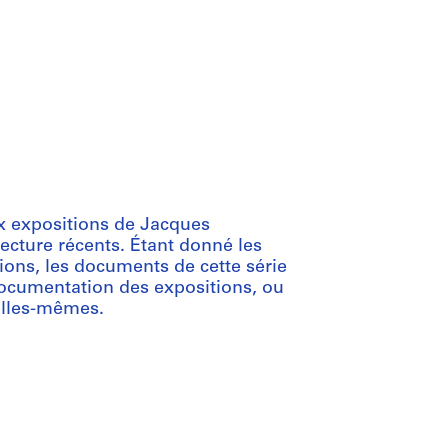
ix expositions de Jacques
tecture récents. Étant donné les
ions, les documents de cette série
documentation des expositions, ou
elles-mêmes.