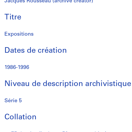
Jacques Rousseau (archive creator)
Titre
Expositions
Dates de création
1986-1996
Niveau de description archivistique
Série 5
Collation