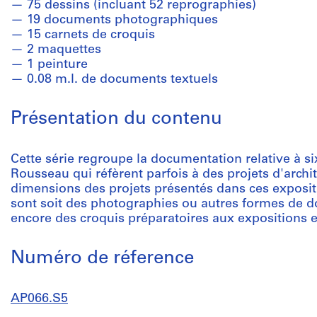
75 dessins (incluant 52 reprographies)
19 documents photographiques
15 carnets de croquis
2 maquettes
1 peinture
0.08 m.l. de documents textuels
Présentation du contenu
Cette série regroupe la documentation relative à s
Rousseau qui réfèrent parfois à des projets d'archi
dimensions des projets présentés dans ces exposit
sont soit des photographies ou autres formes de 
encore des croquis préparatoires aux expositions 
Numéro de réference
AP066.S5