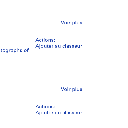
Fermer
Voir plus
Actions:
Ajouter au classeur
otographs of
Fermer
Voir plus
Actions:
Ajouter au classeur