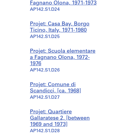
Fagnano Olona, 1971-1973
AP142.S1.D24
Projet: Casa Bay, Borgo
Ticino, Italy, 1971-1980
AP142.S1.D25
Projet: Scuola elementare
a Fagnano Olona, 1972-
1976
AP142.S1.D26
Projet: Comune di
Scandicci, [ca. 1968]
AP142.S1.D27
Projet: Quartiere
Gallaratese 2, [between
1969 and 1973]
AP142.S1.D28