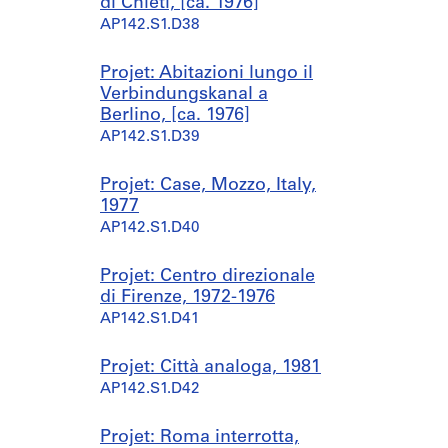
di Chieti, [ca. 1976]
AP142.S1.D38
Projet: Abitazioni lungo il
Verbindungskanal a
Berlino, [ca. 1976]
AP142.S1.D39
Projet: Case, Mozzo, Italy,
1977
AP142.S1.D40
Projet: Centro direzionale
di Firenze, 1972-1976
AP142.S1.D41
Projet: Città analoga, 1981
AP142.S1.D42
Projet: Roma interrotta,