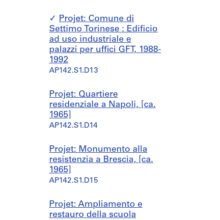
Projet: Comune di
Settimo Torinese : Edificio
ad uso industriale e
palazzi per uffici GFT, 1988-
1992
AP142.S1.D13
Projet: Quartiere
residenziale a Napoli, [ca.
1965]
AP142.S1.D14
Projet: Monumento alla
resistenzia a Brescia, [ca.
1965]
AP142.S1.D15
Projet: Ampliamento e
restauro della scuola