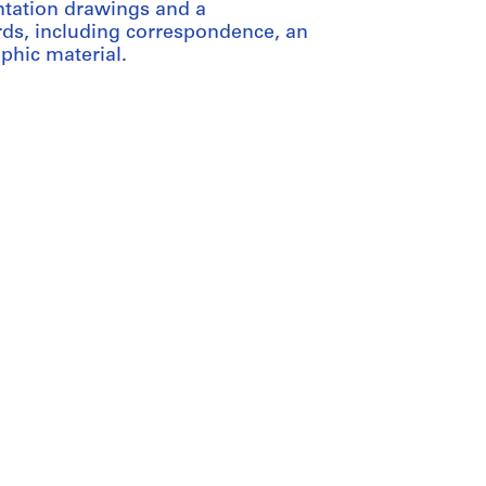
ntation drawings and a
ords, including correspondence, an
phic material.