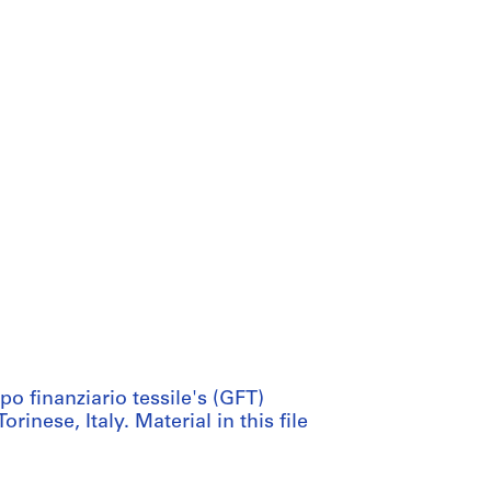
o finanziario tessile's (GFT)
rinese, Italy. Material in this file