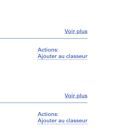
Fermer
Voir plus
Actions:
Ajouter au classeur
Fermer
Voir plus
Actions:
Ajouter au classeur