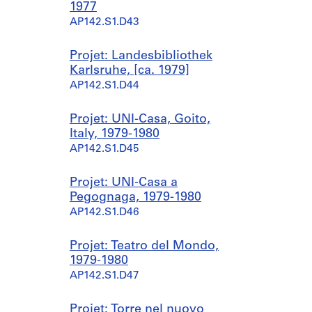
1977
AP142.S1.D43
Projet: Landesbibliothek
Karlsruhe, [ca. 1979]
AP142.S1.D44
Projet: UNI-Casa, Goito,
Italy, 1979-1980
AP142.S1.D45
Projet: UNI-Casa a
Pegognaga, 1979-1980
AP142.S1.D46
Projet: Teatro del Mondo,
1979-1980
AP142.S1.D47
Projet: Torre nel nuovo