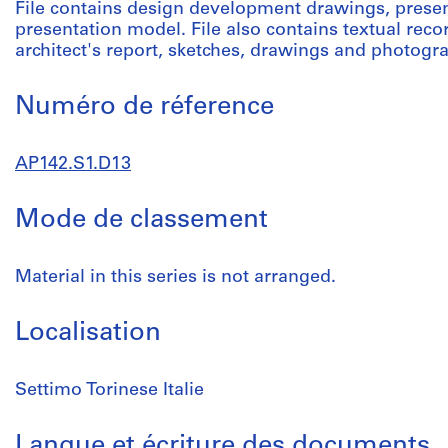
File contains design development drawings, prese
presentation model. File also contains textual rec
architect's report, sketches, drawings and photogra
Numéro de réference
AP142.S1.D13
Mode de classement
Material in this series is not arranged.
Localisation
Settimo Torinese Italie
Langue et écriture des documents