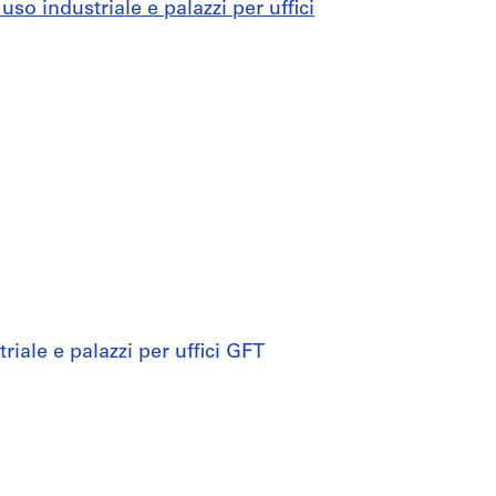
so industriale e palazzi per uffici
iale e palazzi per uffici GFT