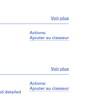
Fermer
Voir plus
Actions:
Ajouter au classeur
Fermer
Voir plus
Actions:
Ajouter au classeur
nd detailed