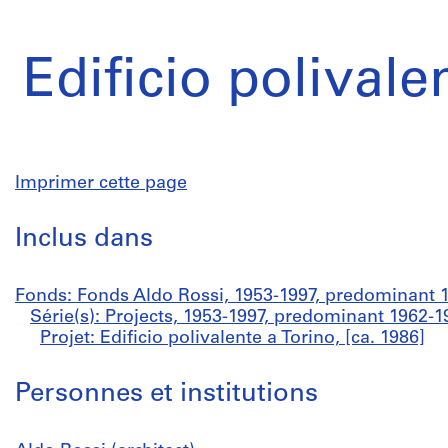
Edificio polivale
Imprimer cette page
Inclus dans
Fonds: Fonds Aldo Rossi, 1953-1997, predominant 
Série(s): Projects, 1953-1997, predominant 1962-1
Projet: Edificio polivalente a Torino, [ca. 1986]
Personnes et institutions