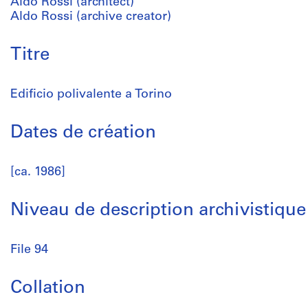
Aldo Rossi (architect)
Aldo Rossi (archive creator)
Titre
Edificio polivalente a Torino
Dates de création
[ca. 1986]
Niveau de description archivistique
File 94
Collation