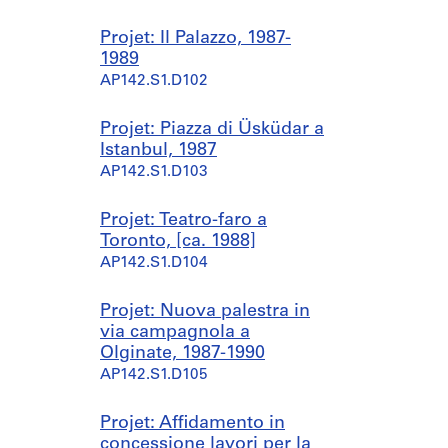
Projet: Il Palazzo, 1987-
1989
AP142.S1.D102
Projet: Piazza di Üsküdar a
Istanbul, 1987
AP142.S1.D103
Projet: Teatro-faro a
Toronto, [ca. 1988]
AP142.S1.D104
Projet: Nuova palestra in
via campagnola a
Olginate, 1987-1990
AP142.S1.D105
Projet: Affidamento in
concessione lavori per la