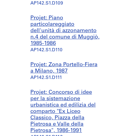
AP142.S1.D109
Projet: Piano
particolareggiato
dell'unità di azzonamento
n.4 del comune di Muggiò,
1985-1986
AP142.S1.D110
Projet: Zona Portello-Fiera
a Milano, 1987
AP142.S1.D111
Projet: Concorso di idee
per la sistemazione
urbanistica ed edilizia del
comparto "Ex Liceo
Classico, Piazza della
Pietrosa e Valle della
Pietrosa", 1986-1991