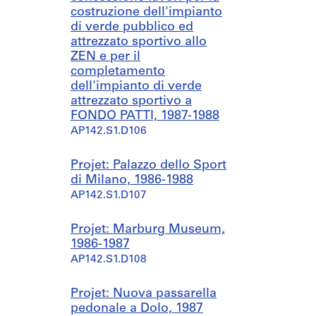
costruzione dell'impianto
di verde pubblico ed
attrezzato sportivo allo
ZEN e per il
completamento
dell'impianto di verde
attrezzato sportivo a
FONDO PATTI, 1987-1988
AP142.S1.D106
Projet: Palazzo dello Sport
di Milano, 1986-1988
AP142.S1.D107
Projet: Marburg Museum,
1986-1987
AP142.S1.D108
Projet: Nuova passarella
pedonale a Dolo, 1987