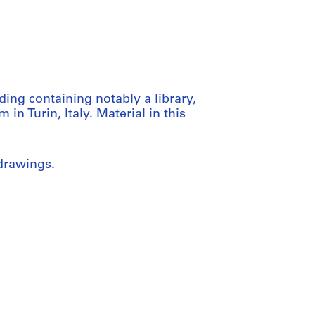
ding containing notably a library,
in Turin, Italy. Material in this
 drawings.