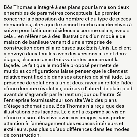
Bòs Thomas a intégré à ses plans pour la maison deux
ensembles de paramètres conceptuels. Le premier
concerne la disposition du nombre et du type de pièces
demandées, alors que le second touche aux directives à
suivre pour bâtir une résidence « comme cela », avec «
cela » en référence à des illustrations d’un modèle de
maison de banlieue venant d’une entreprise de
construction domiciliaire basée aux États-Unis. Le client
a envoyé deux feuilles avec des versions à un et deux
étages, chacune avec trois variantes concernant la
façade. Le fait que le modèle proposé permette de
multiples configurations laisse penser que le client est
relativement flexible dans ses attentes de similitude. La
présence de solutions à un et deux niveaux reflète l’idée
d’une demeure évolutive, qui sera d’abord de plain-pied
avant de s’agrandir par le haut un jour ou l’autre. Si
l’entreprise fournissait sur son site Web des plans
d’étage schématiques, Bòs Thomas n’a reçu que des
illustrations des façades. Le client a exprimé sa vision
d’une maison attractive avec ces images, sans porter
attention à l’aménagement des espaces intérieurs et
extérieurs, pas plus qu’aux différences dans les modes
de construction.