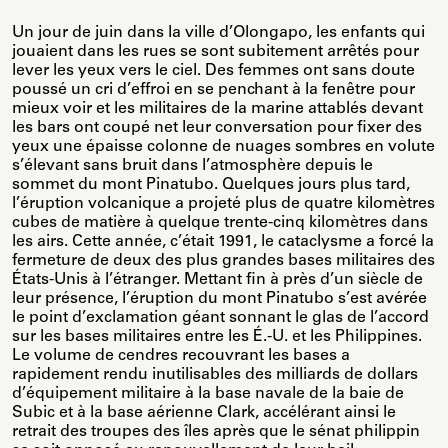
Un jour de juin dans la ville d’Olongapo, les enfants qui
jouaient dans les rues se sont subitement arrêtés pour
lever les yeux vers le ciel. Des femmes ont sans doute
poussé un cri d’effroi en se penchant à la fenêtre pour
mieux voir et les militaires de la marine attablés devant
les bars ont coupé net leur conversation pour fixer des
yeux une épaisse colonne de nuages sombres en volute
s’élevant sans bruit dans l’atmosphère depuis le
sommet du mont Pinatubo. Quelques jours plus tard,
l’éruption volcanique a projeté plus de quatre kilomètres
cubes de matière à quelque trente-cinq kilomètres dans
les airs. Cette année, c’était 1991, le cataclysme a forcé la
fermeture de deux des plus grandes bases militaires des
États-Unis à l’étranger. Mettant fin à près d’un siècle de
leur présence, l’éruption du mont Pinatubo s’est avérée
le point d’exclamation géant sonnant le glas de l’accord
sur les bases militaires entre les É.-U. et les Philippines.
Le volume de cendres recouvrant les bases a
rapidement rendu inutilisables des milliards de dollars
d’équipement militaire à la base navale de la baie de
Subic et à la base aérienne Clark, accélérant ainsi le
retrait des troupes des îles après que le sénat philippin