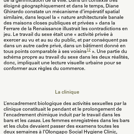
de la genrification de la ville. Dans un contexte très
éloigné géographiquement et dans le temps, Diane
Ghirardo constate un mécanisme d’impératif spatial
similaire, dans lequel la « nature architecturale banale
des maisons closes publiques et privées » dans la
Ferrare de la Renaissance illustrait les contradictions en
jeu. Le travail du sexe était une « activité privée à
exercer au vu et au su du public, et par conséquent pas
dans un autre cadre privé, dans un bâtiment donné en
12
tous points comparable à ses voisins
». Une partie du
schéma propre au travail du sexe dans les deux réalités,
donc, impliquait une lecture visuelle urbaine pour se
conformer aux règles du commerce.
La clinique
L’encadrement biologique des activités sexuelles par la
clinique constituait le pendant et le prolongement de
l’encadrement chimique induit par le travail dans les
bars et les
casas
. Les femmes enregistrées dans les bars
et les clubs devaient passer des examens toutes les
deux semaines à l’Olongapo Social Hygiene Clinic,