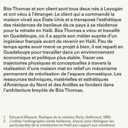
Bòs Thomas et son client sont tous deux nés à Leyogàn
et ont vécu à l’étranger. Le client qui a commandé la
maison vivait aux États-Unis et a transposé l’esthétique
des résidences de banlieue de ce pays à sa résidence
pour la retraite en Haïti. Bòs Thomas a vécu et travaillé
en Guadeloupe, où il a appris son métier auprès d’un
ingénieur français avant de revenir en Haïti. Peu de
temps après avoir mené ce projet à bien, il est reparti en
Guadeloupe pour travailler dans un environnement
économique et politique plus stable. Tracer ces
trajectoires physiques et conceptuelles à travers la
réalisation d’une maison met en relief un mécanisme
permanent de créolisation de l’espace domestique. Les
ressources techniques, matérielles et esthétiques
d’Amérique du Nord et des Antilles se fondent dans
l’architecture kreyòle de Bòs Thomas.
1
Édouard Glissant,
Poétique de la relation
, Paris, Gallimard, 1990.
2
J’utilise l’orthographe créole haïtienne,
kreyòl
, pour distinguer les
particularités de la créolisation en Haïti par rapport aux nombreux