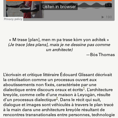
« M trase [plan], men m pa trase kòm yon achitek »
(Je trace [des plans], mais je ne dessine pas comme
un architecte)
—Bòs Thomas
L’écrivain et critique littéraire Édouard Glissant décrivait
la créolisation comme un processus ouvert aux
aboutissements non fixés, caractérisée par une
1
dialectique entre discours oraux et écrits
. L’architecture
kreyòle, comme celle d’une maison à Leyogàn, résulte
2
d’un processus dialectique
. Dans le récit qui suit,
dialogue et images sont véhiculés à travers le plan tracé
à la main dans une architecture kreyòle résultant de
rencontres transnationales entre personnes, technologie