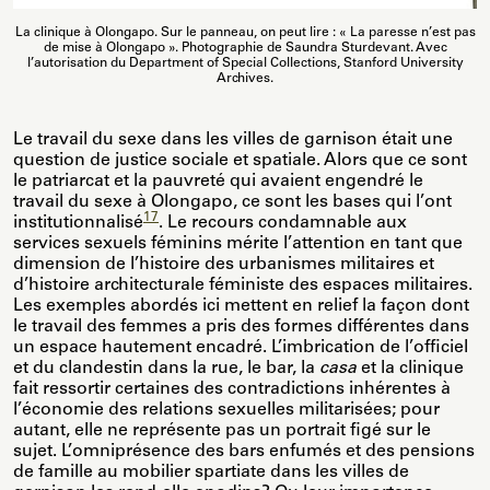
La clinique à Olongapo. Sur le panneau, on peut lire : « La paresse n’est pas
de mise à Olongapo ». Photographie de Saundra Sturdevant. Avec
l’autorisation du Department of Special Collections, Stanford University
Archives.
Le travail du sexe dans les villes de garnison était une
question de justice sociale et spatiale. Alors que ce sont
le patriarcat et la pauvreté qui avaient engendré le
travail du sexe à Olongapo, ce sont les bases qui l’ont
17
institutionnalisé
. Le recours condamnable aux
services sexuels féminins mérite l’attention en tant que
dimension de l’histoire des urbanismes militaires et
d’histoire architecturale féministe des espaces militaires.
Les exemples abordés ici mettent en relief la façon dont
le travail des femmes a pris des formes différentes dans
un espace hautement encadré. L’imbrication de l’officiel
et du clandestin dans la rue, le bar, la
casa
et la clinique
fait ressortir certaines des contradictions inhérentes à
l’économie des relations sexuelles militarisées; pour
autant, elle ne représente pas un portrait figé sur le
sujet. L’omniprésence des bars enfumés et des pensions
de famille au mobilier spartiate dans les villes de