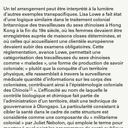
Un tel arrangement peut être interprété à la lumière
d’autres exemples transpacifiques. Lisa Lowe a fait état
d’une logique similaire dans le traitement colonial
britannique des travailleuses du sexe chinoises à Hong
Kong à la fin du 19e siècle, où les femmes devaient être
enregistrées auprès de maisons closes déterminées, et
où celles qui accueillaient une clientèle européenne
devaient subir des examens obligatoires. Cette
réglementation, avance Lowe, permettait une
catégorisation des travailleuses du sexe chinoises
comme « malades », une forme de production de savoir
coloniale; « plutôt que la conquête d’un territoire
physique, elle rassemblait à travers la surveillance
médicale quantité d’informations sur les corps des
colonisées, contribuant ainsi à l’épistémologie coloniale
15
des Chinois
». L’efficacité au nom de laquelle le
contrôle biologique et chimique fait partie de
l’administration d’un territoire, était une technique de
gouvernance à Olongapo. La particularité consistant à
cibler la santé dans le cadre de cette structure est
considérée comme une composante du « militarisme
colonial » par Juliet Nebolon, qui emploie le terme pour