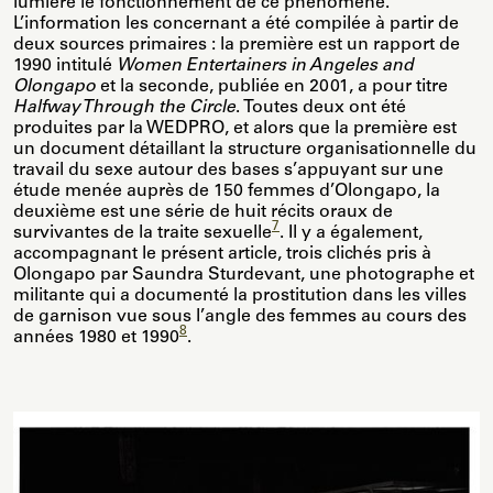
lumière le fonctionnement de ce phénomène.
L’information les concernant a été compilée à partir de
deux sources primaires : la première est un rapport de
1990 intitulé
Women Entertainers in Angeles and
Olongapo
et la seconde, publiée en 2001, a pour titre
Halfway Through the Circle
. Toutes deux ont été
produites par la WEDPRO, et alors que la première est
un document détaillant la structure organisationnelle du
travail du sexe autour des bases s’appuyant sur une
étude menée auprès de 150 femmes d’Olongapo, la
deuxième est une série de huit récits oraux de
7
survivantes de la traite sexuelle
. Il y a également,
accompagnant le présent article, trois clichés pris à
Olongapo par Saundra Sturdevant, une photographe et
militante qui a documenté la prostitution dans les villes
de garnison vue sous l’angle des femmes au cours des
8
années 1980 et 1990
.