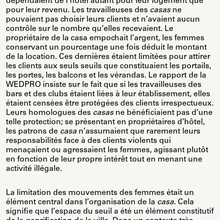
dépendaient de l’hôtel autant pour leur logement que
pour leur revenu. Les travailleuses des
casas
ne
pouvaient pas choisir leurs clients et n’avaient aucun
contrôle sur le nombre qu’elles recevaient. Le
propriétaire de la casa empochait l’argent, les femmes
conservant un pourcentage une fois déduit le montant
de la location. Ces dernières étaient limitées pour attirer
les clients aux seuls seuils que constituaient les portails,
les portes, les balcons et les vérandas. Le rapport de la
WEDPRO insiste sur le fait que si les travailleuses des
bars et des clubs étaient liées à leur établissement, elles
étaient censées être protégées des clients irrespectueux.
Leurs homologues des
casas
ne bénéficiaient pas d’une
telle protection; se présentant en propriétaires d’hôtel,
les patrons de
casa
n’assumaient que rarement leurs
responsabilités face à des clients violents qui
menaçaient ou agressaient les femmes, agissant plutôt
en fonction de leur propre intérêt tout en menant une
activité illégale.
La limitation des mouvements des femmes était un
élément central dans l’organisation de la
casa
. Cela
signifie que l’espace du seuil a été un élément constitutif