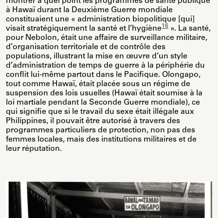
montrer à quel point les programmes de santé publique
à Hawaï durant la Deuxième Guerre mondiale
constituaient une « administration biopolitique [qui]
16
visait stratégiquement la santé et l’hygiène
». La santé,
pour Nebolon, était une affaire de surveillance militaire,
d’organisation territoriale et de contrôle des
populations, illustrant la mise en œuvre d’un style
d’administration de temps de guerre à la périphérie du
conflit lui-même partout dans le Pacifique. Olongapo,
tout comme Hawaï, était placée sous un régime de
suspension des lois usuelles (Hawaï était soumise à la
loi martiale pendant la Seconde Guerre mondiale), ce
qui signifie que si le travail du sexe était illégale aux
Philippines, il pouvait être autorisé à travers des
programmes particuliers de protection, non pas des
femmes locales, mais des institutions militaires et de
leur réputation.