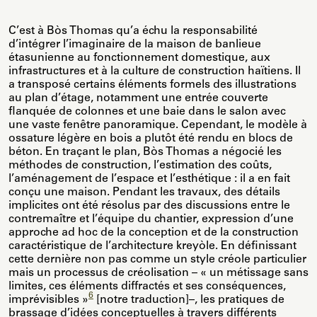
C’est à Bòs Thomas qu’a échu la responsabilité
d’intégrer l’imaginaire de la maison de banlieue
étasunienne au fonctionnement domestique, aux
infrastructures et à la culture de construction haïtiens. Il
a transposé certains éléments formels des illustrations
au plan d’étage, notamment une entrée couverte
flanquée de colonnes et une baie dans le salon avec
une vaste fenêtre panoramique. Cependant, le modèle à
ossature légère en bois a plutôt été rendu en blocs de
béton. En traçant le plan, Bòs Thomas a négocié les
méthodes de construction, l’estimation des coûts,
l’aménagement de l’espace et l’esthétique : il a en fait
conçu une maison. Pendant les travaux, des détails
implicites ont été résolus par des discussions entre le
contremaître et l’équipe du chantier, expression d’une
approche ad hoc de la conception et de la construction
caractéristique de l’architecture kreyòle. En définissant
cette dernière non pas comme un style créole particulier
mais un processus de créolisation – « un métissage sans
limites, ces éléments diffractés et ses conséquences,
6
imprévisibles »
[notre traduction]–, les pratiques de
brassage d’idées conceptuelles à travers différents