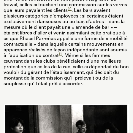
travail, celles-ci touchant une commission sur les verres
10
que leurs payaient les clients
. Les bars avaient
plusieurs catégories d’employées : si certaines étaient
exclusivement danseuses ou au bar, d’autres – dans la
mesure où le client payait une « amende de bar » –
étaient libres d’aller et venir, assimilant cette pratique à
ce que Rhacel Parreñas appelle une forme de « mobilité
contractuelle » dans laquelle certains mouvements en
apparence réalisés de façon indépendante sont soumis
11
à l’application du contrat
. Même si les femmes
œuvrant dans les clubs bénéficiaient d’une meilleure
protection que celles de la rue, celle-ci dépendait du bon
vouloir du gérant de l’établissement, qui décidait du
montant de la commission qu’il prélevait ou de la
souplesse qu’il était prêt à accorder.