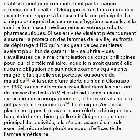
établissement géré conjointement par la marine
américaine et la ville d’Olongapo, situé dans un quartier
excentré par rapport à la base et à la rue principale. La
clinique pratiquait des examens d’hygiène sexuelle, et la
marine fournissait médicaments et autres produits
pharmaceutiques. Si ses activités visaient prétendument
à assurer la protection des femmes de la ville, les frottis
de dépistage d’ITS qu’on exigeait de ces dernières
avaient pour but de garantir la « salubrité » des
travailleuses de la marchandisation du corps philippines
pour leur clientèle militaire, laquelle n’avait quant à elle
aucune obligation de subir des examens équivalents,
malgré le fait qu’elle soit porteuse ou source de
13
maladies
. À la suite d’une alerte au sida à Olongapo
en 1987, toutes les femmes travaillant dans les bars ont
dû passer des tests de VIH et de sida sans aucune
explication ni accompagnement, et les résultats ne leur
14
ont pas été communiqués
. La clinique s’est ainsi
placée en opposition avec le contrôle biochimique des
bars et de la rue; bien qu’elle soit éloignée du centre
principal des activités, elle n’a pas assumé son rôle
essentiel, répondant plutôt au souci d’efficacité de
l’armée américaine.