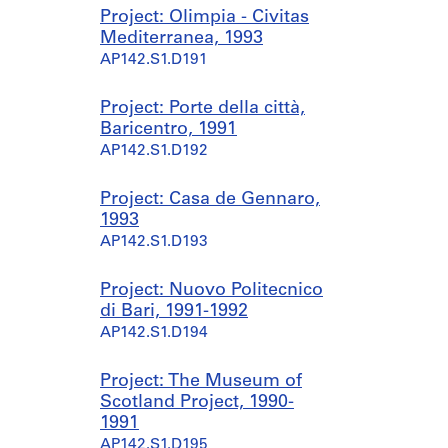
Project: Olimpia - Civitas
Mediterranea, 1993
AP142.S1.D191
Project: Porte della città,
Baricentro, 1991
AP142.S1.D192
Project: Casa de Gennaro,
1993
AP142.S1.D193
Project: Nuovo Politecnico
di Bari, 1991-1992
AP142.S1.D194
Project: The Museum of
Scotland Project, 1990-
1991
AP142.S1.D195