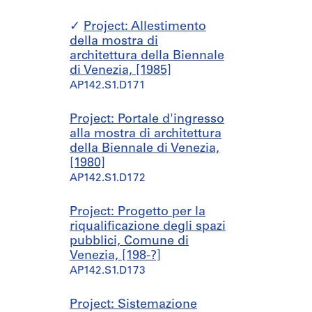
Project: Allestimento
della mostra di
architettura della Biennale
di Venezia, [1985]
AP142.S1.D171
Project: Portale d'ingresso
alla mostra di architettura
della Biennale di Venezia,
[1980]
AP142.S1.D172
Project: Progetto per la
riqualificazione degli spazi
pubblici, Comune di
Venezia, [198-?]
AP142.S1.D173
Project: Sistemazione