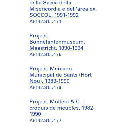
della Sacca della
Misericordia e dell'area ex
SOCCOL, 1991-1992
AP142.S1.D174
Project:
Bonnefantenmuseum,
Maastricht, 1990-1994
AP142.S1.D175
Project: Mercado
Municipal de Sants (Hort
Nou), 1989-1990
AP142.S1.D176
Project: Molteni & C. :
croquis de meubles, 1982-
1990
AP142.S1.D177