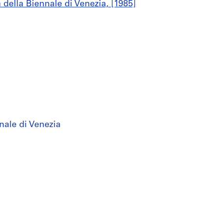
a della Biennale di Venezia, [1985]
nale di Venezia