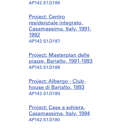
AP142.S1.D186
Project: Centro
residenziale integrato,
Casamassima, Italy, 1991-
1992
AP142.S1.D187
Project: Masterplan delle
piazze, Barialto, 1991-1993
AP142.S1.D188
Project: Albergo - Club-
house di Barialto, 1993
AP142.S1.D189
Project: Case a schiera,
Casamassima, Italy, 1994
AP142.S1.D190