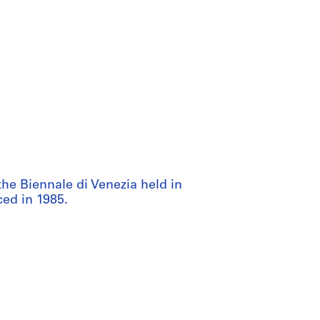
the Biennale di Venezia held in
ced in 1985.