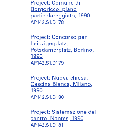
Project: Comune di
Borgoricco, piano
particolareggiato, 1990
AP142.S1.D178
Project: Concorso per
Leipzigerplatz,
Potsdamerplatz, Berlino,
1990
AP142.S1.D179
Project: Nuova chiesa,
Cascina Bianca, Milano,
1990
AP142.S1.D180
Project: Sistemazione del
centro, Nantes, 1990
AP142.S1.D181