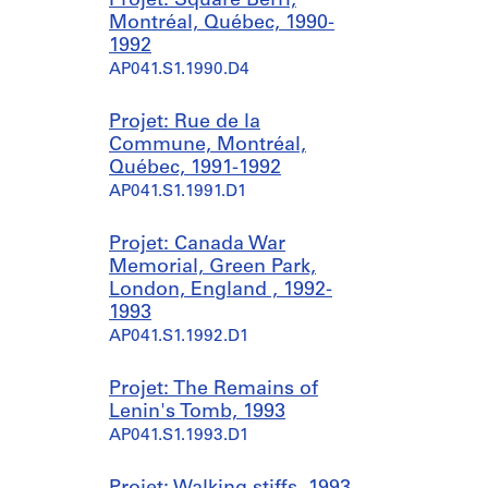
Projet: Square Berri,
Montréal, Québec, 1990-
1992
AP041.S1.1990.D4
Projet: Rue de la
Commune, Montréal,
Québec, 1991-1992
AP041.S1.1991.D1
Projet: Canada War
Memorial, Green Park,
London, England , 1992-
1993
AP041.S1.1992.D1
Projet: The Remains of
Lenin's Tomb, 1993
AP041.S1.1993.D1