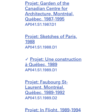
Projet: Garden of the
Canadian Centre for
Architecture, Montréal,
Québec, 1987-1995
AP041.S1.1987.D1
Projet: Sketches of Paris,
1988
AP041.S1.1988.D1
Projet: Une construction
à Québec, 1989
AP041.S1.1989.D1
Projet: Faubourg St-
Laurent, Montréal,
Québec, 1989-1992
AP041.S1.1989.D2
Projet: In Flight, 1989-1994