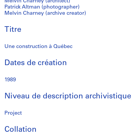
Melvin Charney (architect)
Patrick Altman (photographer)
Melvin Charney (archive creator)
Titre
Une construction à Québec
Dates de création
1989
Niveau de description archivistique
Project
Collation