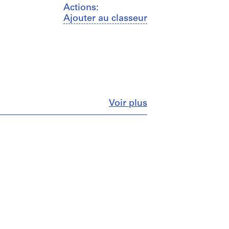
Actions:
Ajouter au classeur
Fermer
Voir plus