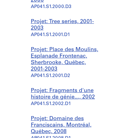
2000
AP041.S1.2000.D3
Projet: Tree series, 2001-
2003
AP041.S1.2001.D1
Projet: Place des Moulins,
Esplanade Frontenac,
Sherbrooke, Québec,
2001-2003
AP041.S1.2001.D2
Projet: Fragments d'une
histoire de génie..., 2002
AP041.S1.2002.D1
Projet: Domaine des
Franciscains, Montréal,
Québec, 2008