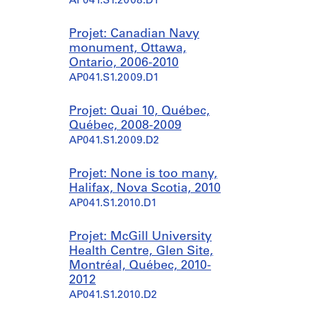
AP041.S1.2008.D1
Projet: Canadian Navy
monument, Ottawa,
Ontario, 2006-2010
AP041.S1.2009.D1
Projet: Quai 10, Québec,
Québec, 2008-2009
AP041.S1.2009.D2
Projet: None is too many,
Halifax, Nova Scotia, 2010
AP041.S1.2010.D1
Projet: McGill University
Health Centre, Glen Site,
Montréal, Québec, 2010-
2012
AP041.S1.2010.D2