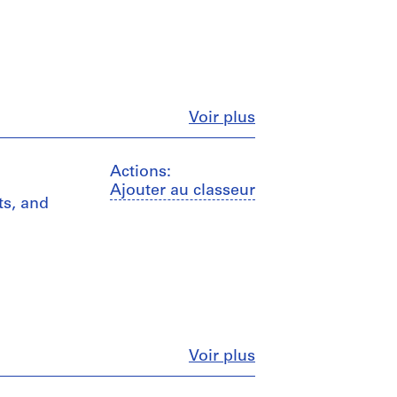
Fermer
Voir plus
Actions:
Ajouter au classeur
ts, and
Fermer
Voir plus