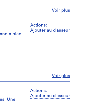
Fermer
Voir plus
Actions:
Ajouter au classeur
 and a plan,
Fermer
Voir plus
Actions:
Ajouter au classeur
hes, Une