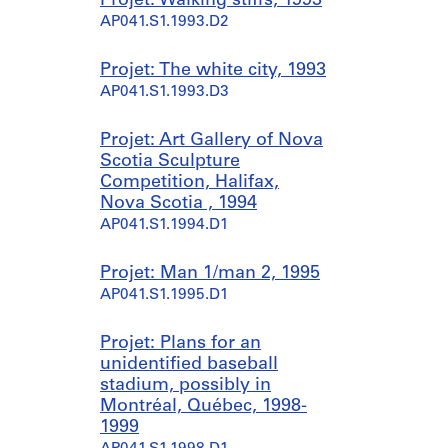
Projet: Walking stiffs, 1993
AP041.S1.1993.D2
Projet: The white city, 1993
AP041.S1.1993.D3
Projet: Art Gallery of Nova
Scotia Sculpture
Competition, Halifax,
Nova Scotia , 1994
AP041.S1.1994.D1
Projet: Man 1/man 2, 1995
AP041.S1.1995.D1
Projet: Plans for an
unidentified baseball
stadium, possibly in
Montréal, Québec, 1998-
1999