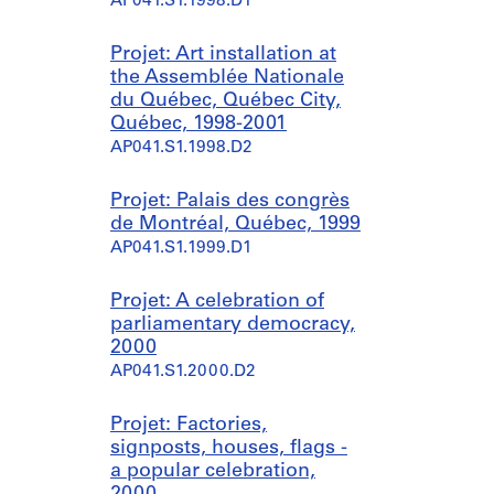
AP041.S1.1998.D1
Projet: Art installation at
the Assemblée Nationale
du Québec, Québec City,
Québec, 1998-2001
AP041.S1.1998.D2
Projet: Palais des congrès
de Montréal, Québec, 1999
AP041.S1.1999.D1
Projet: A celebration of
parliamentary democracy,
2000
AP041.S1.2000.D2
Projet: Factories,
signposts, houses, flags -
a popular celebration,