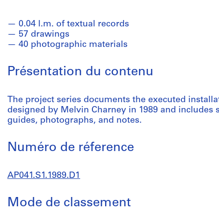
0.04 l.m. of textual records
57 drawings
40 photographic materials
Présentation du contenu
The project series documents the executed install
designed by Melvin Charney in 1989 and includes sk
guides, photographs, and notes.
Numéro de réference
AP041.S1.1989.D1
Mode de classement