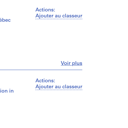
Actions:
Ajouter au classeur
uébec
Fermer
Voir plus
Actions:
Ajouter au classeur
ion in