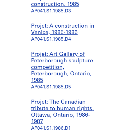
construction, 1985
AP041.S1.1985.D3
Projet: A construction in
Venice, 1985-1986
AP041.S1.1985.D4
Projet: Art Gallery of
Peterborough sculpture
competition,
Peterborough, Ontario,
1985
AP041.S1.1985.D5
Projet: The Canadian
tribute to human rights,
Ottawa, Ontario, 1986-
1987
AP041.S1.1986.D1