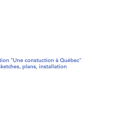
ation "Une constuction à Québec"
etches, plans, installation