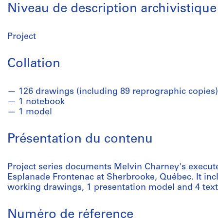
Niveau de description archivistique
Project
Collation
126 drawings (including 89 reprographic copies)
1 notebook
1 model
Présentation du contenu
Project series documents Melvin Charney's execute
Esplanade Frontenac at Sherbrooke, Québec. It inc
working drawings, 1 presentation model and 4 tex
Numéro de réference