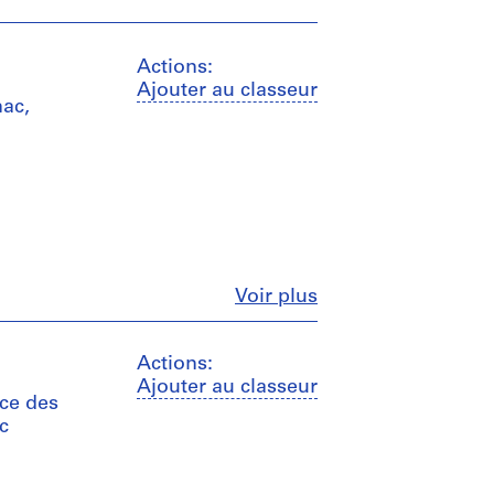
Actions:
Ajouter au classeur
nac,
Fermer
Voir plus
Actions:
Ajouter au classeur
ace des
c