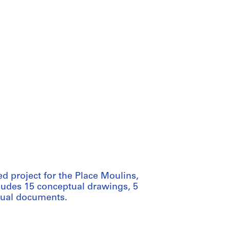
d project for the Place Moulins,
ludes 15 conceptual drawings, 5
tual documents.