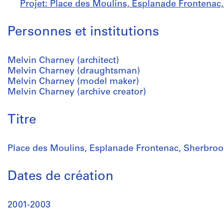
Projet: Place des Moulins, Esplanade Frontenac
Personnes et institutions
Melvin Charney (architect)
Melvin Charney (draughtsman)
Melvin Charney (model maker)
Melvin Charney (archive creator)
Titre
Place des Moulins, Esplanade Frontenac, Sherbro
Dates de création
2001-2003