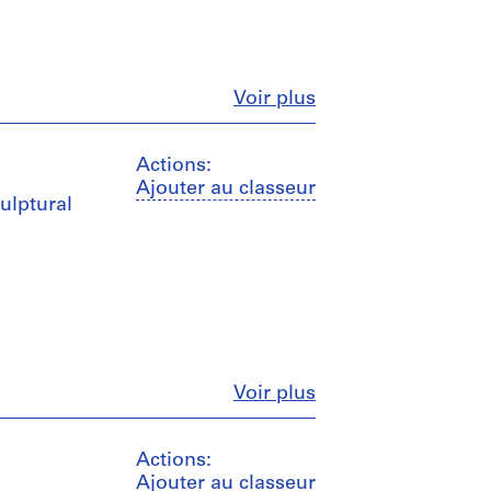
Fermer
Voir plus
Actions:
Ajouter au classeur
culptural
Fermer
Voir plus
Actions:
Ajouter au classeur