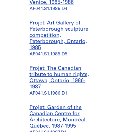
Venice, 1985-1986
AP041.S1.1985.D4
Projet: Art Gallery of
Peterborough sculpture
competition,
Peterborough, Ontario,
1985
AP041.S1.1985.D5
Projet: The Canadian
tribute to human rights,
Ottawa, Ontario, 1986-
1987
AP041.S1.1986.D1
Projet: Garden of the
Canadian Centre for
Architecture, Montréal,
Québec, 1987-1995