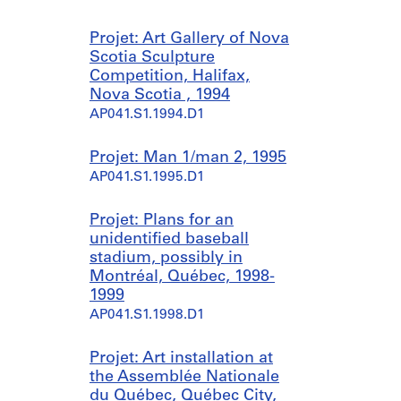
Projet: Art Gallery of Nova
Scotia Sculpture
Competition, Halifax,
Nova Scotia , 1994
AP041.S1.1994.D1
Projet: Man 1/man 2, 1995
AP041.S1.1995.D1
Projet: Plans for an
unidentified baseball
stadium, possibly in
Montréal, Québec, 1998-
1999
AP041.S1.1998.D1
Projet: Art installation at
the Assemblée Nationale
du Québec, Québec City,