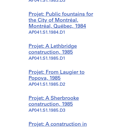
AP041.S1.1983.D3
Projet: Public fountains for
the City of Montréal,
Montréal, Québec, 1984
AP041.S1.1984.D1
Projet: A Lethbridge
construction, 1985
AP041.S1.1985.D1
Projet: From Laugier to
Popova, 1985
AP041.S1.1985.D2
Projet: A Sherbrooke
construction, 1985
AP041.S1.1985.D3
Projet: A construction in