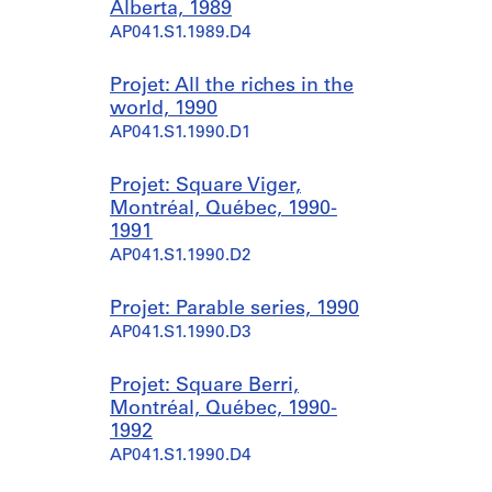
Alberta, 1989
AP041.S1.1989.D4
Projet: All the riches in the
world, 1990
AP041.S1.1990.D1
Projet: Square Viger,
Montréal, Québec, 1990-
1991
AP041.S1.1990.D2
Projet: Parable series, 1990
AP041.S1.1990.D3
Projet: Square Berri,
Montréal, Québec, 1990-
1992
AP041.S1.1990.D4