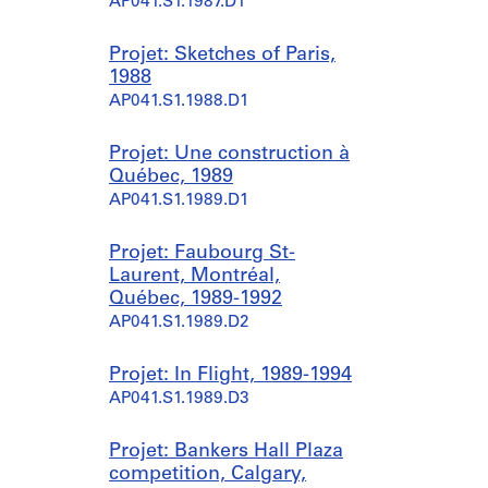
AP041.S1.1987.D1
Projet: Sketches of Paris,
1988
AP041.S1.1988.D1
Projet: Une construction à
Québec, 1989
AP041.S1.1989.D1
Projet: Faubourg St-
Laurent, Montréal,
Québec, 1989-1992
AP041.S1.1989.D2
Projet: In Flight, 1989-1994
AP041.S1.1989.D3
Projet: Bankers Hall Plaza
competition, Calgary,