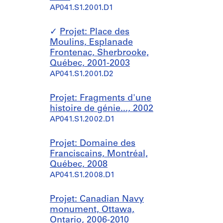
AP041.S1.2001.D1
Projet: Place des
Moulins, Esplanade
Frontenac, Sherbrooke,
Québec, 2001-2003
AP041.S1.2001.D2
Projet: Fragments d'une
histoire de génie..., 2002
AP041.S1.2002.D1
Projet: Domaine des
Franciscains, Montréal,
Québec, 2008
AP041.S1.2008.D1
Projet: Canadian Navy
monument, Ottawa,
Ontario, 2006-2010