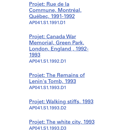
Projet: Rue de la
Commune, Montréal,
Québec, 1991-1992
AP041.S1.1991.D1
Projet: Canada War
Memorial, Green Park,
London, England , 1992-
1993
AP041.S1.1992.D1
Projet: The Remains of
Lenin's Tomb, 1993
AP041.S1.1993.D1
Projet: Walking stiffs, 1993
AP041.S1.1993.D2
Projet: The white city, 1993
AP041.S1.1993.D3