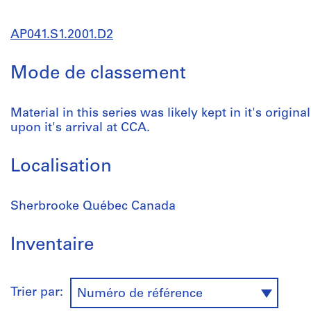
AP041.S1.2001.D2
Mode de classement
Material in this series was likely kept in it's origin
upon it's arrival at CCA.
Localisation
Sherbrooke Québec Canada
Inventaire
Trier par:
Numéro de référence