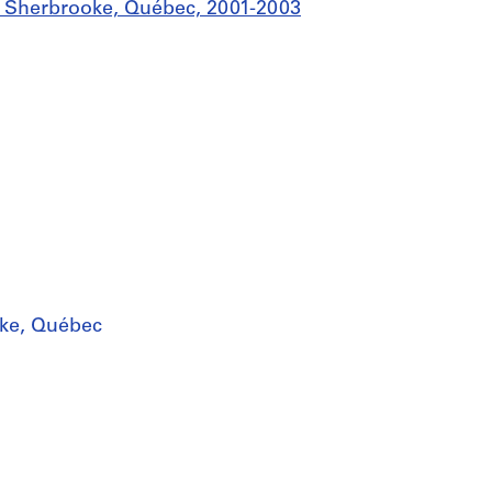
, Sherbrooke, Québec, 2001-2003
oke, Québec