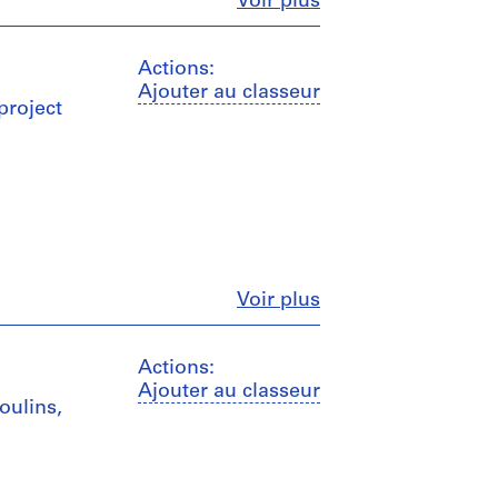
Fermer
Voir plus
Actions:
Ajouter au classeur
project
Fermer
Voir plus
Actions:
Ajouter au classeur
oulins,