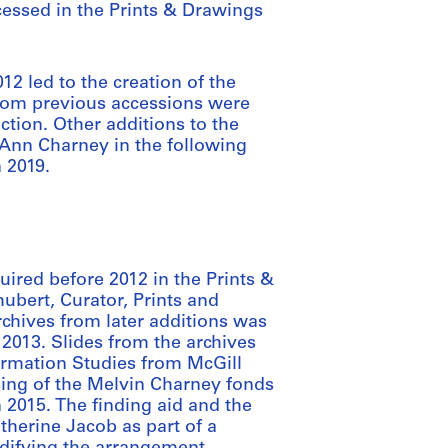
cessed in the Prints & Drawings
2 led to the creation of the
from previous accessions were
ction. Other additions to the
nn Charney in the following
n 2019.
ired before 2012 in the Prints &
bert, Curator, Prints and
rchives from later additions was
 2013. Slides from the archives
ormation Studies from McGill
sing of the Melvin Charney fonds
 2015. The finding aid and the
therine Jacob as part of a