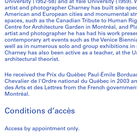
University (1952-58) and at Yale University (1959). W
artist and photographer Charney has built site-speci
American and European cities and monumental str
spaces, such as the Canadian Tribute to Human Rig
Centre for Architecture Garden in Montréal, and Pla
artist and photographer he has had his work presen
contemporary art events such as the Venice Bienni
well as in numerous solo and group exhibitions i
Charney has also been active as a teacher, at the U
architectural theorist.
He received the Prix du Québec Paul-Émile Borduas i
Chevalier de l'Ordre national du Québec in 2003 
des Arts et des Lettres from the French government
Montréal.
Conditions d’accès
Access by appointment only.