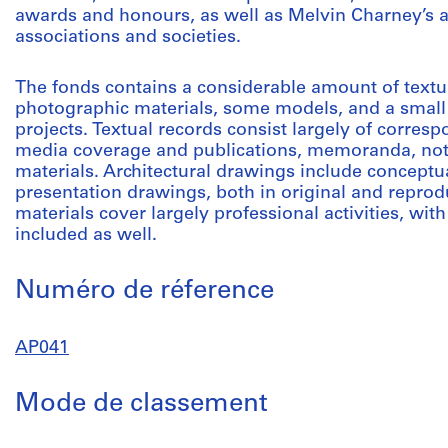
awards and honours, as well as Melvin Charney’s ac
associations and societies.
The fonds contains a considerable amount of textua
photographic materials, some models, and a small 
projects. Textual records consist largely of corresp
media coverage and publications, memoranda, note
materials. Architectural drawings include concept
presentation drawings, both in original and repro
materials cover largely professional activities, wit
included as well.
Numéro de réference
AP041
Mode de classement