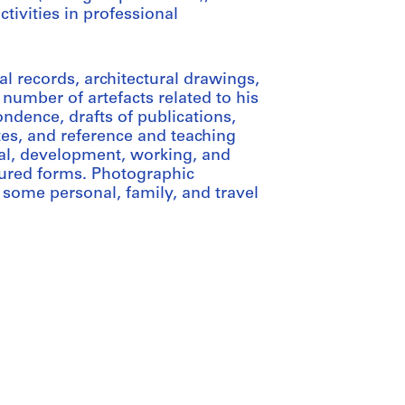
tivities in professional
l records, architectural drawings,
number of artefacts related to his
ondence, drafts of publications,
s, and reference and teaching
ual, development, working, and
dured forms. Photographic
h some personal, family, and travel