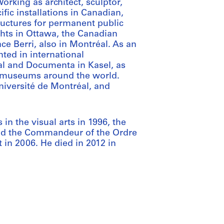
orking as architect, sculptor,
fic installations in Canadian,
uctures for permanent public
hts in Ottawa, the Canadian
ce Berri, also in Montréal. As an
ted in international
al and Documenta in Kasel, as
n museums around the world.
niversité de Montréal, and
n the visual arts in 1996, the
and the Commandeur of the Ordre
 in 2006. He died in 2012 in