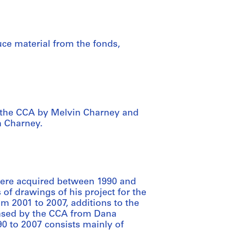
uce material from the fonds,
o the CCA by Melvin Charney and
n Charney.
were acquired between 1990 and
f drawings of his project for the
m 2001 to 2007, additions to the
hased by the CCA from Dana
0 to 2007 consists mainly of