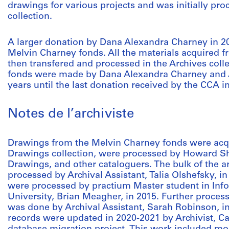
drawings for various projects and was initially pro
collection.
A larger donation by Dana Alexandra Charney in 201
Melvin Charney fonds. All the materials acquired 
then transfered and processed in the Archives colle
fonds were made by Dana Alexandra Charney and A
years until the last donation received by the CCA i
Notes de l’archiviste
Drawings from the Melvin Charney fonds were acqu
Drawings collection, were processed by Howard Shu
Drawings, and other cataloguers. The bulk of the a
processed by Archival Assistant, Talia Olshefsky, in
were processed by practium Master student in Inf
University, Brian Meagher, in 2015. Further proces
was done by Archival Assistant, Sarah Robinson, in
records were updated in 2020-2021 by Archivist, Ca