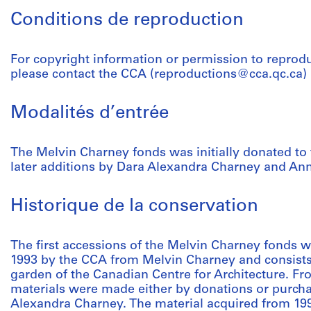
Conditions de reproduction
For copyright information or permission to reprod
please contact the CCA (reproductions@cca.qc.ca)
Modalités d’entrée
The Melvin Charney fonds was initially donated t
later additions by Dara Alexandra Charney and An
Historique de la conservation
The first accessions of the Melvin Charney fonds 
1993 by the CCA from Melvin Charney and consists o
garden of the Canadian Centre for Architecture. Fro
materials were made either by donations or purc
Alexandra Charney. The material acquired from 199