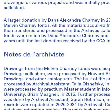
drawings for various projects and was initially pro
collection.
A larger donation by Dana Alexandra Charney in 201
Melvin Charney fonds. All the materials acquired 
then transfered and processed in the Archives colle
fonds were made by Dana Alexandra Charney and A
years until the last donation received by the CCA i
Notes de l’archiviste
Drawings from the Melvin Charney fonds were acqu
Drawings collection, were processed by Howard Shu
Drawings, and other cataloguers. The bulk of the a
processed by Archival Assistant, Talia Olshefsky, in
were processed by practium Master student in Inf
University, Brian Meagher, in 2015. Further proces
was done by Archival Assistant, Sarah Robinson, in
records were updated in 2020-2021 by Archivist, Ca