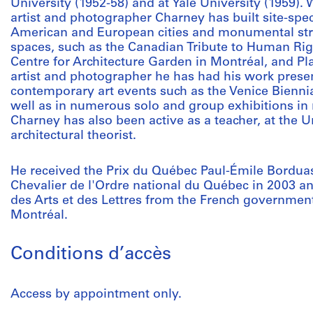
University (1952-58) and at Yale University (1959). W
artist and photographer Charney has built site-speci
American and European cities and monumental str
spaces, such as the Canadian Tribute to Human Rig
Centre for Architecture Garden in Montréal, and Pla
artist and photographer he has had his work presen
contemporary art events such as the Venice Bienni
well as in numerous solo and group exhibitions i
Charney has also been active as a teacher, at the U
architectural theorist.
He received the Prix du Québec Paul-Émile Borduas i
Chevalier de l'Ordre national du Québec in 2003 
des Arts et des Lettres from the French government
Montréal.
Conditions d’accès
Access by appointment only.