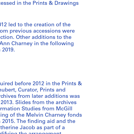
cessed in the Prints & Drawings
2 led to the creation of the
from previous accessions were
ction. Other additions to the
nn Charney in the following
n 2019.
ired before 2012 in the Prints &
bert, Curator, Prints and
rchives from later additions was
 2013. Slides from the archives
ormation Studies from McGill
sing of the Melvin Charney fonds
 2015. The finding aid and the
therine Jacob as part of a