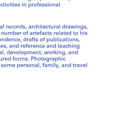
tivities in professional
l records, architectural drawings,
number of artefacts related to his
ondence, drafts of publications,
s, and reference and teaching
ual, development, working, and
dured forms. Photographic
h some personal, family, and travel