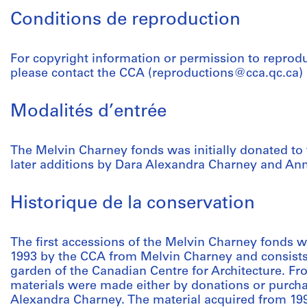
Conditions de reproduction
For copyright information or permission to reprod
please contact the CCA (reproductions@cca.qc.ca)
Modalités d’entrée
The Melvin Charney fonds was initially donated t
later additions by Dara Alexandra Charney and An
Historique de la conservation
The first accessions of the Melvin Charney fonds 
1993 by the CCA from Melvin Charney and consists o
garden of the Canadian Centre for Architecture. Fro
materials were made either by donations or purc
Alexandra Charney. The material acquired from 199