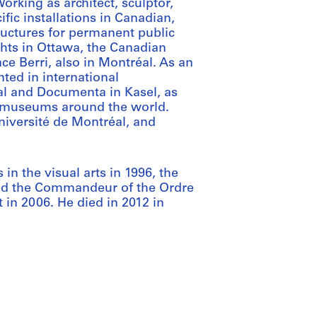
orking as architect, sculptor,
fic installations in Canadian,
uctures for permanent public
hts in Ottawa, the Canadian
ce Berri, also in Montréal. As an
ted in international
al and Documenta in Kasel, as
n museums around the world.
niversité de Montréal, and
n the visual arts in 1996, the
and the Commandeur of the Ordre
 in 2006. He died in 2012 in