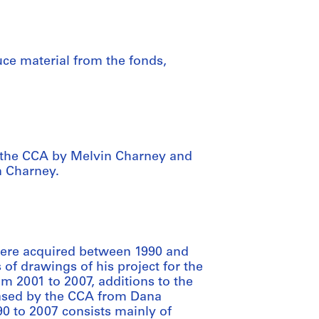
uce material from the fonds,
o the CCA by Melvin Charney and
n Charney.
were acquired between 1990 and
f drawings of his project for the
m 2001 to 2007, additions to the
hased by the CCA from Dana
0 to 2007 consists mainly of