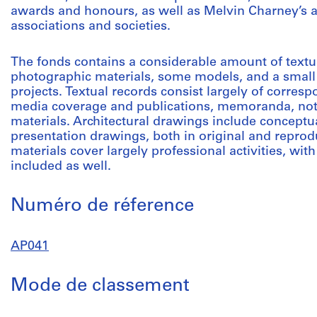
awards and honours, as well as Melvin Charney’s ac
associations and societies.
The fonds contains a considerable amount of textua
photographic materials, some models, and a small 
projects. Textual records consist largely of corresp
media coverage and publications, memoranda, note
materials. Architectural drawings include concept
presentation drawings, both in original and repro
materials cover largely professional activities, wit
included as well.
Numéro de réference
AP041
Mode de classement