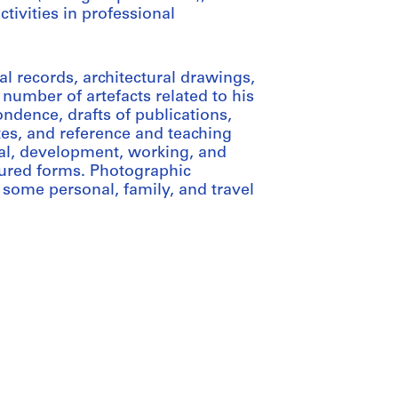
tivities in professional
l records, architectural drawings,
number of artefacts related to his
ondence, drafts of publications,
s, and reference and teaching
ual, development, working, and
dured forms. Photographic
h some personal, family, and travel