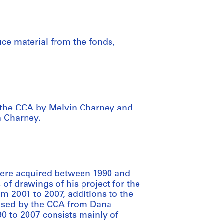
uce material from the fonds,
o the CCA by Melvin Charney and
n Charney.
were acquired between 1990 and
f drawings of his project for the
m 2001 to 2007, additions to the
hased by the CCA from Dana
0 to 2007 consists mainly of