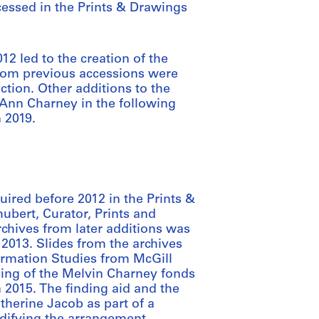
cessed in the Prints & Drawings
2 led to the creation of the
from previous accessions were
ction. Other additions to the
nn Charney in the following
n 2019.
ired before 2012 in the Prints &
bert, Curator, Prints and
rchives from later additions was
 2013. Slides from the archives
ormation Studies from McGill
sing of the Melvin Charney fonds
 2015. The finding aid and the
therine Jacob as part of a