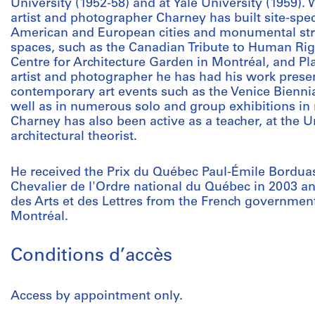
University (1952-58) and at Yale University (1959). W
artist and photographer Charney has built site-speci
American and European cities and monumental str
spaces, such as the Canadian Tribute to Human Rig
Centre for Architecture Garden in Montréal, and Pla
artist and photographer he has had his work presen
contemporary art events such as the Venice Bienni
well as in numerous solo and group exhibitions i
Charney has also been active as a teacher, at the U
architectural theorist.
He received the Prix du Québec Paul-Émile Borduas i
Chevalier de l'Ordre national du Québec in 2003 
des Arts et des Lettres from the French government
Montréal.
Conditions d’accès
Access by appointment only.