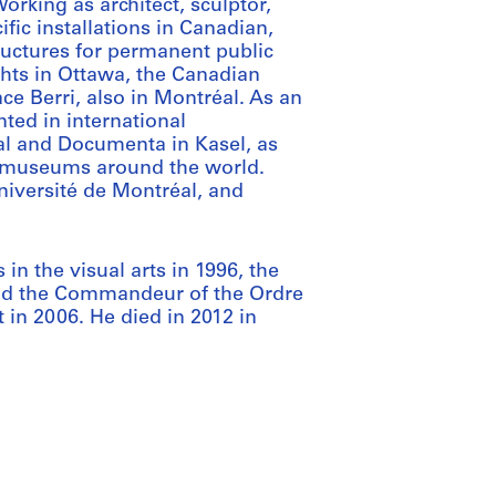
orking as architect, sculptor,
fic installations in Canadian,
uctures for permanent public
hts in Ottawa, the Canadian
ce Berri, also in Montréal. As an
ted in international
al and Documenta in Kasel, as
n museums around the world.
niversité de Montréal, and
n the visual arts in 1996, the
and the Commandeur of the Ordre
 in 2006. He died in 2012 in