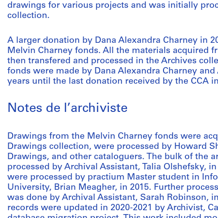
drawings for various projects and was initially pro
collection.
A larger donation by Dana Alexandra Charney in 201
Melvin Charney fonds. All the materials acquired 
then transfered and processed in the Archives colle
fonds were made by Dana Alexandra Charney and A
years until the last donation received by the CCA i
Notes de l’archiviste
Drawings from the Melvin Charney fonds were acqu
Drawings collection, were processed by Howard Shu
Drawings, and other cataloguers. The bulk of the a
processed by Archival Assistant, Talia Olshefsky, in
were processed by practium Master student in Inf
University, Brian Meagher, in 2015. Further proces
was done by Archival Assistant, Sarah Robinson, in
records were updated in 2020-2021 by Archivist, Ca