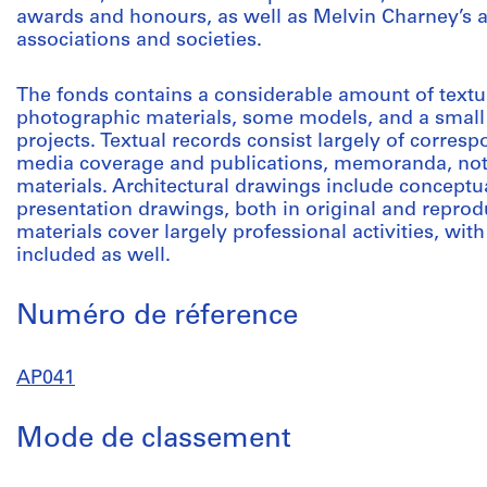
awards and honours, as well as Melvin Charney’s ac
associations and societies.
The fonds contains a considerable amount of textua
photographic materials, some models, and a small 
projects. Textual records consist largely of corresp
media coverage and publications, memoranda, note
materials. Architectural drawings include concept
presentation drawings, both in original and repro
materials cover largely professional activities, wit
included as well.
Numéro de réference
AP041
Mode de classement