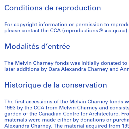
Conditions de reproduction
For copyright information or permission to reprod
please contact the CCA (reproductions@cca.qc.ca)
Modalités d’entrée
The Melvin Charney fonds was initially donated t
later additions by Dara Alexandra Charney and An
Historique de la conservation
The first accessions of the Melvin Charney fonds 
1993 by the CCA from Melvin Charney and consists o
garden of the Canadian Centre for Architecture. Fro
materials were made either by donations or purc
Alexandra Charney. The material acquired from 199