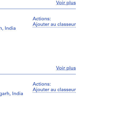
Fermer
Voir plus
Actions:
Ajouter au classeur
, India
Fermer
Voir plus
Actions:
Ajouter au classeur
garh, India