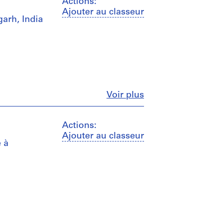
Actions:
Ajouter au classeur
garh, India
Fermer
Voir plus
Actions:
Ajouter au classeur
e à