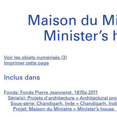
Maison du Mi
Minister’s
Voir les objets numérisés (3)
Imprimer cette page
Inclus dans
Fonds: Fonds Pierre Jeanneret, 1870s-2011
Série(s): Projets d'architecture = Architectural pr
Sous-série: Chandigarh, Inde = Chandigarh, Indi
Projet: Maison du Ministre = Minister’s house,