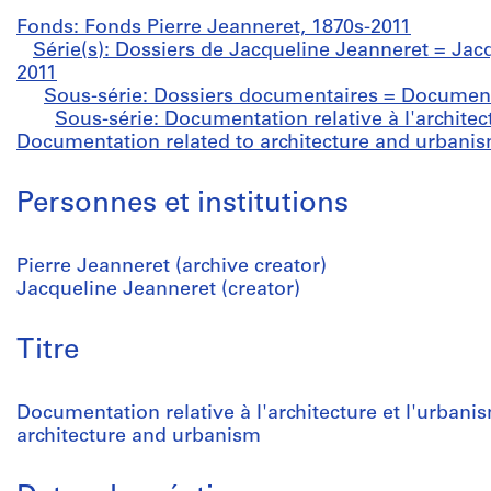
Fonds: Fonds Pierre Jeanneret, 1870s-2011
Série(s): Dossiers de Jacqueline Jeanneret = Jacq
2011
Sous-série: Dossiers documentaires = Document
Sous-série: Documentation relative à l'architec
Documentation related to architecture and urbanis
Personnes et institutions
Pierre Jeanneret (archive creator)
Jacqueline Jeanneret (creator)
Titre
Documentation relative à l'architecture et l'urban
architecture and urbanism