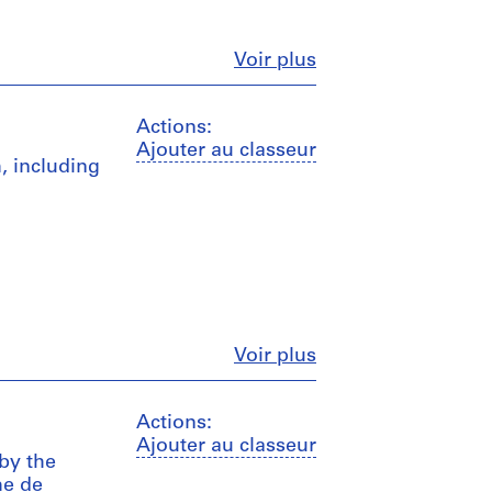
Fermer
Voir plus
Actions:
Ajouter au classeur
, including
Fermer
Voir plus
Actions:
Ajouter au classeur
 by the
me de