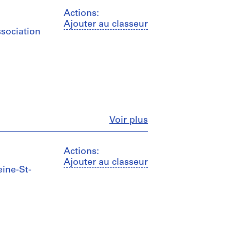
Actions:
Ajouter au classeur
ssociation
Fermer
Voir plus
Actions:
Ajouter au classeur
eine-St-