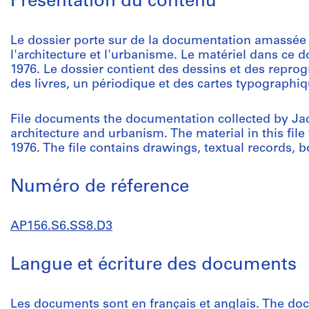
Présentation du contenu
Le dossier porte sur de la documentation amassée
l'architecture et l'urbanisme. Le matériel dans ce d
1976. Le dossier contient des dessins et des repro
des livres, un périodique et des cartes typographiq
File documents the documentation collected by Ja
architecture and urbanism. The material in this f
1976. The file contains drawings, textual records, 
Numéro de réference
AP156.S6.SS8.D3
Langue et écriture des documents
Les documents sont en français et anglais. The do