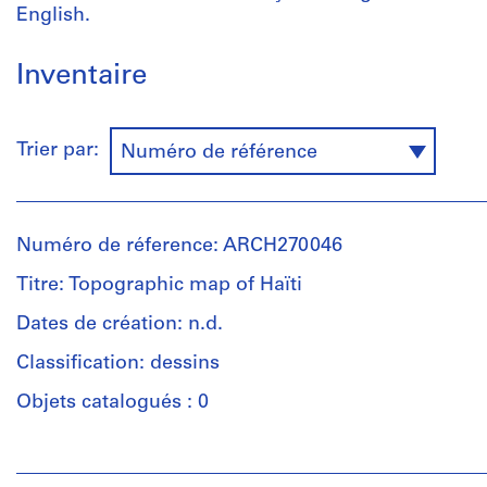
English.
Inventaire
Trier par:
Numéro de référence
Numéro de réference: ARCH270046
Titre: Topographic map of Haïti
Dates de création: n.d.
Classification: dessins
Objets catalogués : 0
Personnes
et