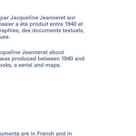
 par Jacqueline Jeanneret sur
ossier a été produit entre 1940 et
graphies, des documents textuels,
ues.
cqueline Jeanneret about
ile was produced between 1940 and
books, a serial and maps.
cuments are in French and in