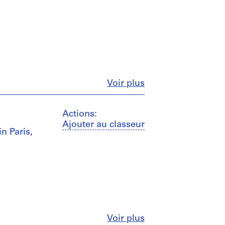
Fermer
Voir plus
Actions:
Ajouter au classeur
n Paris,
Fermer
Voir plus